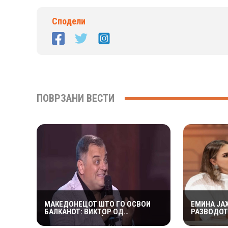
Сподели
ПОВРЗАНИ ВЕСТИ
МАКЕДОНЕЦОТ ШТО ГО ОСВОИ
ЕМИНА ЈА
БАЛКАНОТ: ВИКТОР ОД
РАЗВОДОТ
КУМАНОВО Е МЕЃУ ГЛАВНИТЕ
СО ДЕЦАТА
ФАВОРИТИ ВО „НИКОГАШ НЕ Е
ТЕШКО