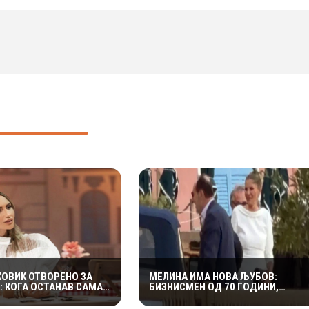
ХОВИЌ ОТВОРЕНО ЗА
МЕЛИНА ИМА НОВА ЉУБОВ:
: КОГА ОСТАНАВ САМА
БИЗНИСМЕН ОД 70 ГОДИНИ,
, СФАТИВ КОЛКУ Е
ПОМЛАД ОД ХАРИС ЏИНОВИЌ