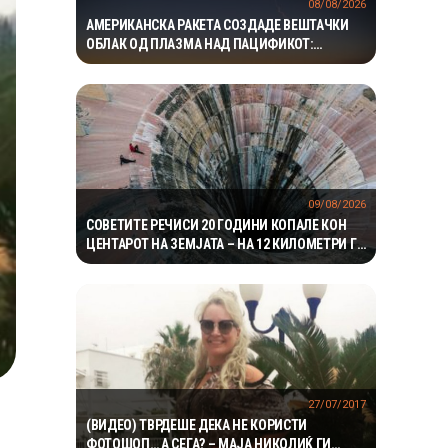
08/08/2026
АМЕРИКАНСКА РАКЕТА СОЗДАДЕ ВЕШТАЧКИ
ОБЛАК ОД ПЛАЗМА НАД ПАЦИФИКОТ:
ЕКСПЕРИМЕНТОТ МОЖЕ ДА ПОМОГНЕ ВО
ЗАШТИТАТА НА САТЕЛИТИТЕ
09/08/2026
СОВЕТИТЕ РЕЧИСИ 20 ГОДИНИ КОПАЛЕ КОН
ЦЕНТАРОТ НА ЗЕМЈАТА – НА 12 КИЛОМЕТРИ ГИ
ДОЧЕКАЛЕ УСЛОВИ ШТО НИКОЈ НЕ ГИ
ОЧЕКУВАЛ
27/07/2017
(ВИДЕО) ТВРДЕШЕ ДЕКА НЕ КОРИСТИ
ФОТОШОП… А СЕГА? – МАЈА НИКОЛИЌ ГИ