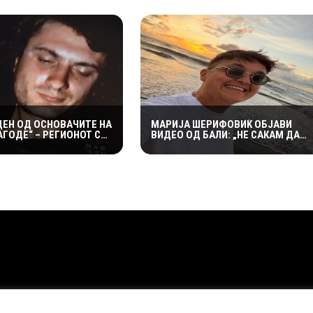
ДЕН ОД ОСНОВАЧИТЕ НА
МАРИЈА ШЕРИФОВИЌ ОБЈАВИ
ГОДЕ“ – РЕГИОНОТ СЕ
ВИДЕО ОД БАЛИ: „НЕ САКАМ ДА
 ОД РОК ЛЕГЕНДА
ОБЈАВУВАМ ПРИВАТНИ СНИМКИ,
НО ОВАА Е ПОСЕБЕНА“