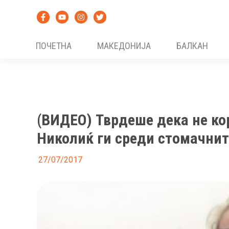
Skip
to
content
ПОЧЕТНА
МАКЕДОНИЈА
БАЛКАН
(ВИДЕО) Тврдеше дека не ко
Николиќ ги среди стомачни
27/07/2017