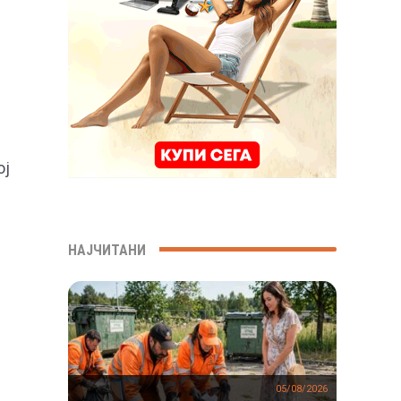
ој
НАЈЧИТАНИ
05/08/2026