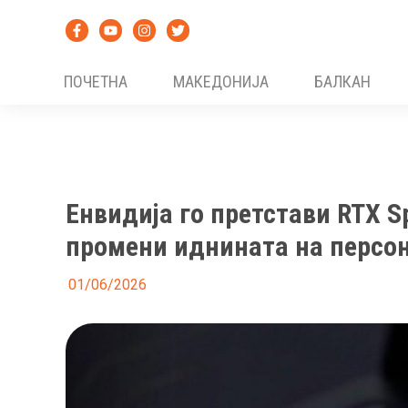
Skip
to
content
ПОЧЕТНА
МАКЕДОНИЈА
БАЛКАН
Енвидија го претстави RTX Sp
промени иднината на персон
01/06/2026