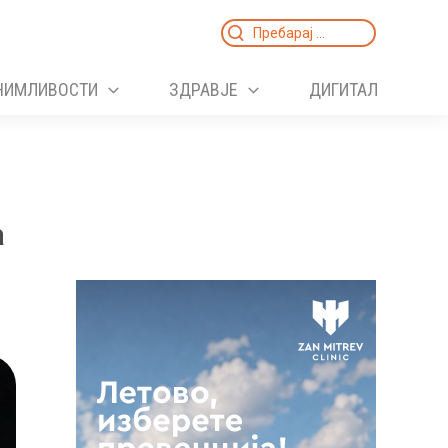
Search
for:
НИМЛИВОСТИ
ЗДРАВЈЕ
ДИГИТАЛ
а