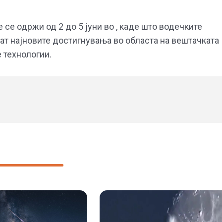
се одржи од 2 до 5 јуни во , каде што водечките
ат најновите достигнувања во областа на вештачката
 технологии.