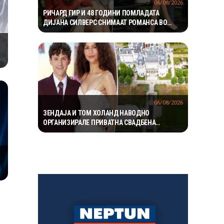
06/08/2026
РИЧАРД ГИР И 48 ГОДИНИ ПОМЛАДАТА
ДИЈАНА СИЛВЕРС СНИМААТ РОМАНСА ВО
ЊУЈОРК
06/08/2026
ЗЕНДАЈА И ТОМ ХОЛАНД НАВОДНО
ОРГАНИЗИРАЛЕ ПРИВАТНА СВАДБЕНА
ПРОСЛАВА ВО АНГЛИЈА, ОТКАКО ТАЈНО СЕ
ВЕНЧАЛЕ