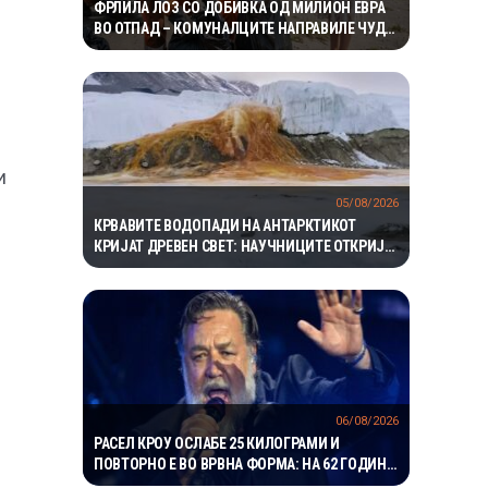
ФРЛИЛА ЛОЗ СО ДОБИВКА ОД МИЛИОН ЕВРА
ВО ОТПАД – КОМУНАЛЦИТЕ НАПРАВИЛЕ ЧУДО
ЗА ДА ГО ПРОНАЈДАТ
и
05/08/2026
КРВАВИТЕ ВОДОПАДИ НА АНТАРКТИКОТ
КРИЈАТ ДРЕВЕН СВЕТ: НАУЧНИЦИТЕ ОТКРИЈА
ЕКОСИСТЕМ ИЗОЛИРАН ПОВЕЌЕ ОД 1,5
МИЛИОНИ ГОДИНИ
06/08/2026
РАСЕЛ КРОУ ОСЛАБЕ 25 КИЛОГРАМИ И
ПОВТОРНО Е ВО ВРВНА ФОРМА: НА 62 ГОДИНИ
ГО ВООДУШЕВИ ИЗГЛЕДОТ