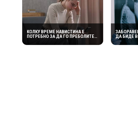
КОЛКУ ВРЕМЕ НАВИСТИНА Е
ЗАБОРАВЕ
ПОТРЕБНО ЗА ДА ГО ПРЕБОЛИТЕ
ДА БИДЕ 
ПОРАНЕШНИОТ ПАРТНЕР?
ПРОТИВ Р
„ПРАВИЛОТО БЕЗ КОНТАКТ“ НЕ Е
ОТКРИВААТ
МАГИЧНА ФОРМУЛА
ТИМУСОТ