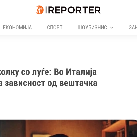
ЕКОНОМИЈА
СПОРТ
ШОУБИЗНИС
ЗА
олку со луѓе: Во Италија
а зависност од вештачка