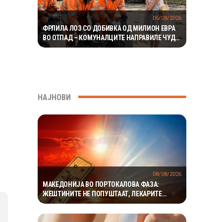
05/08/2026
ФРЛИЛА ЛОЗ СО ДОБИВКА ОД МИЛИОН ЕВРА
ВО ОТПАД – КОМУНАЛЦИТЕ НАПРАВИЛЕ ЧУДО
ЗА ДА ГО ПРОНАЈДАТ
НАЈНОВИ
08/08/2026
МАКЕДОНИЈА ВО ПОРТОКАЛОВА ФАЗА:
ЖЕШТИНИТЕ НЕ ПОПУШТААТ, ЛЕКАРИТЕ
АПЕЛИРААТ НА ЗГОЛЕМЕНА ПРЕТПАЗЛИВОСТ