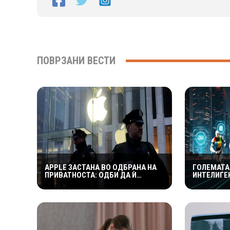
ПОВРЗАНИ ВЕСТИ
APPLE ЗАСТАНА ВО ОДБРАНА НА
ГОЛЕМАТА
ПРИВАТНОСТА: ОДБИ ДА Ѝ
ИНТЕЛИГЕН
ОВОЗМОЖИ НА ПОЛИЦИЈАТА
ЗАРАБОТУВ
ПРИСТАП ДО ICLOUD
СÈ УШТЕ 