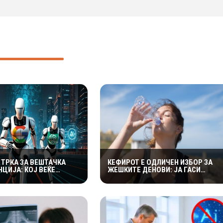
 ТРКА ЗА ВЕШТАЧКА
КЕФИРОТ Е ОДЛИЧЕН ИЗБОР ЗА
ЦИЈА: КОЈ ВЕЌЕ
ЖЕШКИТЕ ДЕНОВИ: ЈА ГАСИ
А МИЛИЈАРДИ, А КОЈ
ЖЕДТА, СОДРЖИ ЕЛЕКТРОЛИТИ И
ТРОШИ ОГРОМНИ СУМИ?
ПРИДОНЕСУВА ЗА ЗДРАВА
ДИГЕСТИЈА