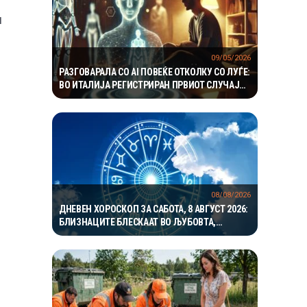
и
09/05/2026
РАЗГОВАРАЛА СО AI ПОВЕЌЕ ОТКОЛКУ СО ЛУЃЕ:
ВО ИТАЛИЈА РЕГИСТРИРАН ПРВИОТ СЛУЧАЈ
НА ЗАВИСНОСТ ОД ВЕШТАЧКА
ИНТЕЛИГЕНЦИЈА
08/08/2026
ДНЕВЕН ХОРОСКОП ЗА САБОТА, 8 АВГУСТ 2026:
БЛИЗНАЦИТЕ БЛЕСКААТ ВО ЉУБОВТА,
РАКОВИТЕ ВО КАРИЕРАТА, А ВАГИТЕ ИМААТ
ОДЛИЧЕН ДЕН ЗА ХАРМОНИЈА