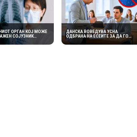
НИОТ ОРГАН КОЈ МОЖЕ
ДАНСКА ВОВЕДУВА УСНА
ВАЖЕН СОЈУЗНИК
ОДБРАНА НА ЕСЕИТЕ ЗА ДА ГО
АКОТ: НАУЧНИЦИТЕ
СПРЕЧИ ПРЕПИШУВАЊЕТО СО
 КОЛКУ Е ЗНАЧАЕН
ВЕШТАЧКА ИНТЕЛИГЕНЦИЈА