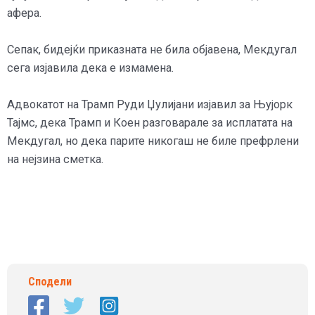
афера.
Сепак, бидејќи приказната не била објавена, Мекдугал
сега изјавила дека е измамена.
Адвокатот на Трамп Руди Џулијани изјавил за Њујорк
Тајмс, дека Трамп и Коен разговарале за исплатата на
Мекдугал, но дека парите никогаш не биле префрлени
на нејзина сметка.
Сподели