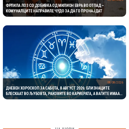
ФРЛИЛА ЛОЗ СО ДОБИВКА ОД МИЛИОН ЕВРА ВО ОТПАД –
КОМУНАЛЦИТЕ НАПРАВИЛЕ ЧУДО ЗА ДА ГО ПРОНАЈДАТ
08/08/2026
ДНЕВЕН ХОРОСКОП ЗА САБОТА, 8 АВГУСТ 2026: БЛИЗНАЦИТЕ
БЛЕСКААТ ВО ЉУБОВТА, РАКОВИТЕ ВО КАРИЕРАТА, А ВАГИТЕ ИМААТ
ОДЛИЧЕН ДЕН ЗА ХАРМОНИЈА