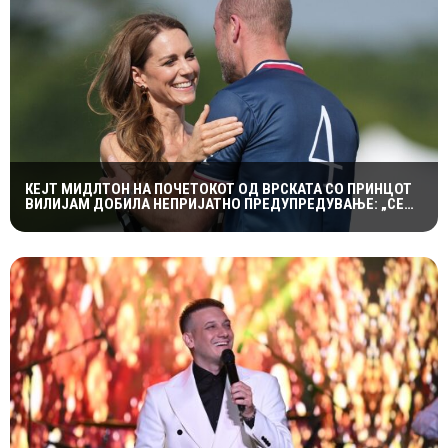
КЕЈТ МИДЛТОН НА ПОЧЕТОКОТ ОД ВРСКАТА СО ПРИНЦОТ
ВИЛИЈАМ ДОБИЛА НЕПРИЈАТНО ПРЕДУПРЕДУВАЊЕ: „СЕ
МАЖИШ ВО ПОГРЕШНО СЕМЕЈСТВО“