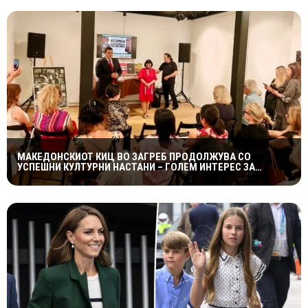
МАКЕДОНСКИОТ КИЦ ВО ЗАГРЕБ ПРОДОЛЖУВА СО
УСПЕШНИ КУЛТУРНИ НАСТАНИ – ГОЛЕМ ИНТЕРЕС ЗА
„ИСТОРИЈА НА МАКЕДОНСКАТА РОК МУЗИКА“