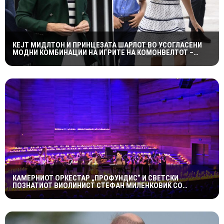
КЕЈТ МИДЛТОН И ПРИНЦЕЗАТА ШАРЛОТ ВО УСОГЛАСЕНИ
МОДНИ КОМБИНАЦИИ НА ИГРИТЕ НА КОМОНВЕЛТОТ –
КРАЛСКОТО СЕМЕЈСТВО ГО ПРИВЛЕЧЕ ЦЕЛОТО ВНИМАНИЕ
КАМЕРНИОТ ОРКЕСТАР „ПРОФУНДИС“ И СВЕТСКИ
ПОЗНАТИОТ ВИОЛИНИСТ СТЕФАН МИЛЕНКОВИЌ СО
СПЕКТАКУЛАРЕН „CANDLELIGHT“ КОНЦЕРТ НА „ОХРИДСКО
ЛЕТО“