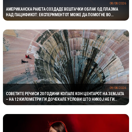
08/08/2026
АМЕРИКАНСКА РАКЕТА СОЗДАДЕ ВЕШТАЧКИ ОБЛАК ОД ПЛАЗМА
НАД ПАЦИФИКОТ: ЕКСПЕРИМЕНТОТ МОЖЕ ДА ПОМОГНЕ ВО
ЗАШТИТАТА НА САТЕЛИТИТЕ
09/08/2026
СОВЕТИТЕ РЕЧИСИ 20 ГОДИНИ КОПАЛЕ КОН ЦЕНТАРОТ НА ЗЕМЈАТА
– НА 12 КИЛОМЕТРИ ГИ ДОЧЕКАЛЕ УСЛОВИ ШТО НИКОЈ НЕ ГИ
ОЧЕКУВАЛ