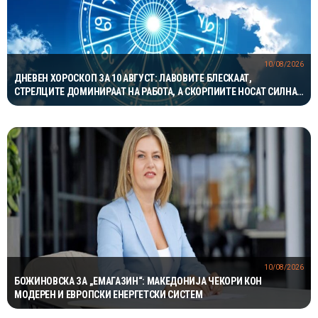
10/08/2026
ДНЕВЕН ХОРОСКОП ЗА 10 АВГУСТ: ЛАВОВИТЕ БЛЕСКААТ,
СТРЕЛЦИТЕ ДОМИНИРААТ НА РАБОТА, А СКОРПИИТЕ НОСАТ СИЛНА
ЉУБОВНА ЕНЕРГИЈА
10/08/2026
БОЖИНОВСКА ЗА „ЕМАГАЗИН“: МАКЕДОНИЈА ЧЕКОРИ КОН
МОДЕРЕН И ЕВРОПСКИ ЕНЕРГЕТСКИ СИСТЕМ