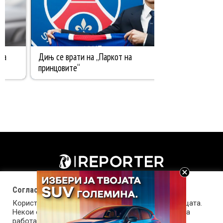
Согласност за колачиња (cookies)
Користиме колачиња за оптимизирање на страницата.
Некои од колачињата се од суштинско значење за
работата на страницата, а други помагаат да ја