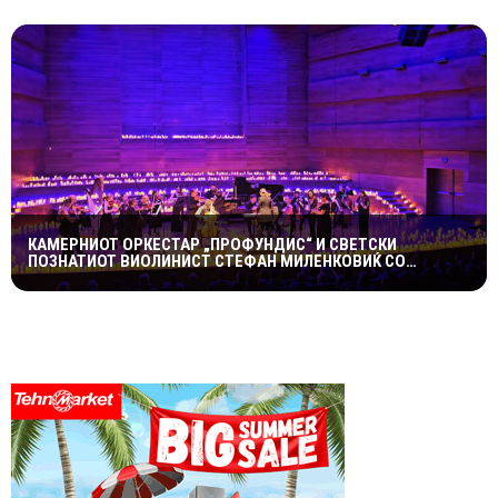
КАМЕРНИОТ ОРКЕСТАР „ПРОФУНДИС“ И СВЕТСКИ
ПОЗНАТИОТ ВИОЛИНИСТ СТЕФАН МИЛЕНКОВИЌ СО
СПЕКТАКУЛАРЕН „CANDLELIGHT“ КОНЦЕРТ НА „ОХРИДСКО
ЛЕТО“