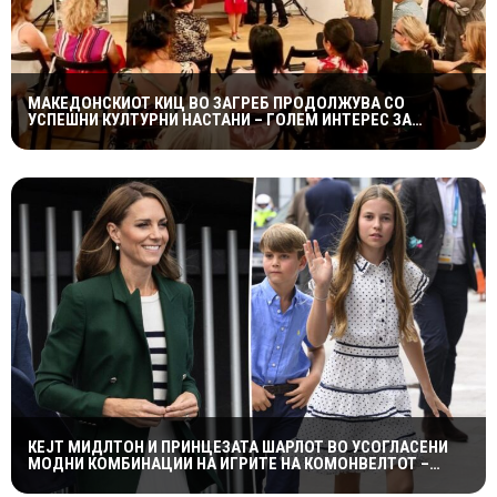
МАКЕДОНСКИОТ КИЦ ВО ЗАГРЕБ ПРОДОЛЖУВА СО
УСПЕШНИ КУЛТУРНИ НАСТАНИ – ГОЛЕМ ИНТЕРЕС ЗА
„ИСТОРИЈА НА МАКЕДОНСКАТА РОК МУЗИКА“
КЕЈТ МИДЛТОН И ПРИНЦЕЗАТА ШАРЛОТ ВО УСОГЛАСЕНИ
МОДНИ КОМБИНАЦИИ НА ИГРИТЕ НА КОМОНВЕЛТОТ –
КРАЛСКОТО СЕМЕЈСТВО ГО ПРИВЛЕЧЕ ЦЕЛОТО ВНИМАНИЕ