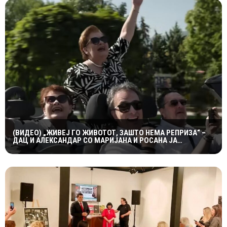
(ВИДЕО) „ЖИВЕЈ ГО ЖИВОТОТ, ЗАШТО НЕМА РЕПРИЗА“ –
ДАЦ И АЛЕКСАНДАР СО МАРИЈАНА И РОСАНА ЈА
ПРЕТСТАВИЈА „ЗАСЕКОГАШ МЛАДИ“