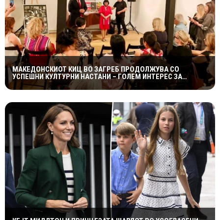
МАКЕДОНСКИОТ КИЦ ВО ЗАГРЕБ ПРОДОЛЖУВА СО
УСПЕШНИ КУЛТУРНИ НАСТАНИ – ГОЛЕМ ИНТЕРЕС ЗА
„ИСТОРИЈА НА МАКЕДОНСКАТА РОК МУЗИКА“