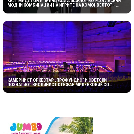
КЕЈТ МИДЛТОН И ПРИНЦЕЗАТА ШАРЛОТ ВО УСОГЛАСЕНИ
МОДНИ КОМБИНАЦИИ НА ИГРИТЕ НА КОМОНВЕЛТОТ –
КРАЛСКОТО СЕМЕЈСТВО ГО ПРИВЛЕЧЕ ЦЕЛОТО ВНИМАНИЕ
КАМЕРНИОТ ОРКЕСТАР „ПРОФУНДИС“ И СВЕТСКИ
ПОЗНАТИОТ ВИОЛИНИСТ СТЕФАН МИЛЕНКОВИЌ СО
СПЕКТАКУЛАРЕН „CANDLELIGHT“ КОНЦЕРТ НА „ОХРИДСКО
ЛЕТО“