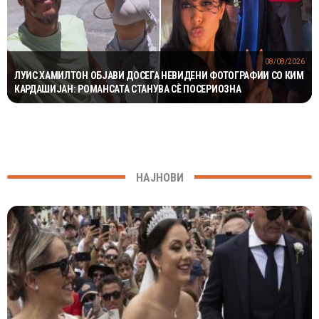
08/08/2026
ЛУИС ХАМИЛТОН ОБЈАВИ ДОСЕГА НЕВИДЕНИ ФОТОГРАФИИ СО КИМ
КАРДАШИЈАН: РОМАНСАТА СТАНУВА СÈ ПОСЕРИОЗНА
НАЈНОВИ