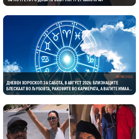
08/08/2026
ДНЕВЕН ХОРОСКОП ЗА САБОТА, 8 АВГУСТ 2026: БЛИЗНАЦИТЕ
БЛЕСКААТ ВО ЉУБОВТА, РАКОВИТЕ ВО КАРИЕРАТА, А ВАГИТЕ ИМААТ
ОДЛИЧЕН ДЕН ЗА ХАРМОНИЈА