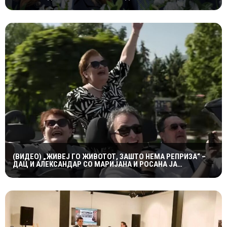
(ВИДЕО) „ЖИВЕЈ ГО ЖИВОТОТ, ЗАШТО НЕМА РЕПРИЗА“ –
ДАЦ И АЛЕКСАНДАР СО МАРИЈАНА И РОСАНА ЈА
ПРЕТСТАВИЈА „ЗАСЕКОГАШ МЛАДИ“