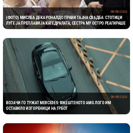
08/08/2026
(ФОТО) МИСЛЕА ДЕКА РОНАЛДО ПРАВИ ТАЈНА СВАДБА: СТОТИЦИ
ЛУЃЕ ЈА ПРЕПЛАВИЈА КАТЕДРАЛАТА, СЕСТРА МУ ОСТРО РЕАГИРАШЕ
08/08/2026
ВОЗАЧИ ГО ТУЖАТ MERCEDES: ВЖЕШТЕНОТО AMG ЛОГО ИМ
ОСТАВИЛО ИЗГОРЕНИЦИ НА ГРБОТ