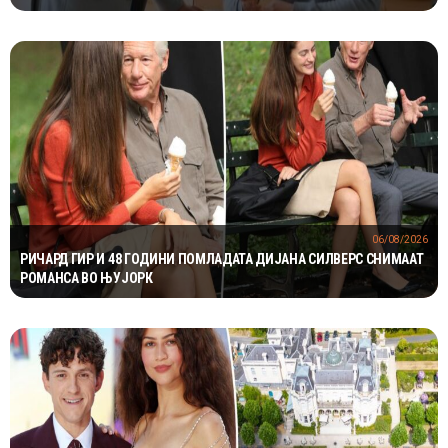
06/08/2026
РИЧАРД ГИР И 48 ГОДИНИ ПОМЛАДАТА ДИЈАНА СИЛВЕРС СНИМААТ
РОМАНСА ВО ЊУЈОРК