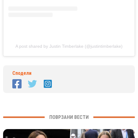
A post shared by Justin Timberlake (@justintimberlake)
Сподели
ПОВРЗАНИ ВЕСТИ