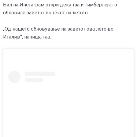
Бил на Инстаграм откри дека таа и Тимберлејк го
обновиле заветот во текот на летото.
„Од нашето обновување на заветот ова лето во
Италија“, напиша таа.