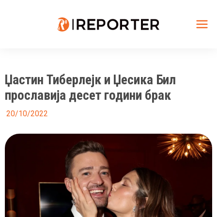
Skip
to
content
Mai
Me
Џастин Тиберлејк и Џесика Бил
прославија десет години брак
20/10/2022