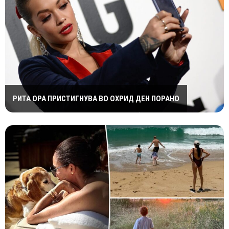
РИТА ОРА ПРИСТИГНУВА ВО ОХРИД ДЕН ПОРАНО