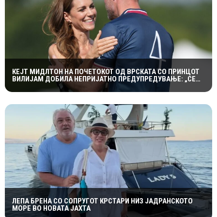
КЕЈТ МИДЛТОН НА ПОЧЕТОКОТ ОД ВРСКАТА СО ПРИНЦОТ
ВИЛИЈАМ ДОБИЛА НЕПРИЈАТНО ПРЕДУПРЕДУВАЊЕ: „СЕ
МАЖИШ ВО ПОГРЕШНО СЕМЕЈСТВО“
ЛЕПА БРЕНА СО СОПРУГОТ КРСТАРИ НИЗ ЈАДРАНСКОТО
МОРЕ ВО НОВАТА ЈАХТА