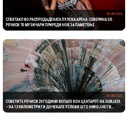
09/08/2026
СПЕКТАКЛ ВО РАСПРОДАДЕНАТА ПУЛСКА АРЕНА: СЕВЕРИНА СО
РЕЧИСИ 70 МУЗИЧАРИ ПРИРЕДИ НОЌ ЗА ПАМЕТЕЊЕ
09/08/2026
СОВЕТИТЕ РЕЧИСИ 20 ГОДИНИ КОПАЛЕ КОН ЦЕНТАРОТ НА ЗЕМЈАТА
– НА 12 КИЛОМЕТРИ ГИ ДОЧЕКАЛЕ УСЛОВИ ШТО НИКОЈ НЕ ГИ
ОЧЕКУВАЛ