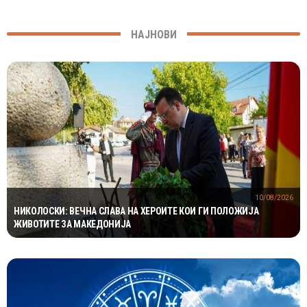
НАЈНОВИ
10/08/2026
НИКОЛОСКИ: ВЕЧНА СЛАВА НА ХЕРОИТЕ КОИ ГИ ПОЛОЖИЈА
ЖИВОТИТЕ ЗА МАКЕДОНИЈА