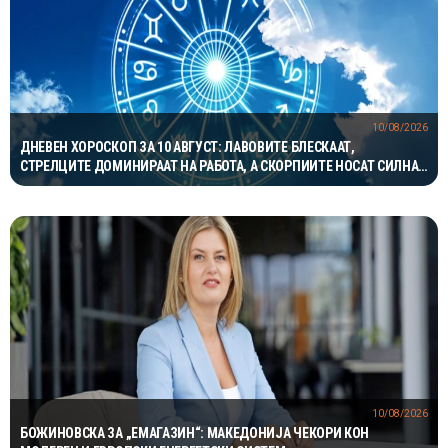
10/08/2026
ДНЕВЕН ХОРОСКОП ЗА 10 АВГУСТ: ЛАВОВИТЕ БЛЕСКААТ,
СТРЕЛЦИТЕ ДОМИНИРААТ НА РАБОТА, А СКОРПИИТЕ НОСАТ СИЛНА
ЉУБОВНА ЕНЕРГИЈА
10/08/2026
БОЖИНОВСКА ЗА „ЕМАГАЗИН“: МАКЕДОНИЈА ЧЕКОРИ КОН