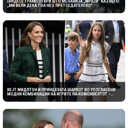
(ВИДЕО) ТРАМП ОТКРИ ШТО МЕЛАНИЈА „МРАЗИ“ КАЈ НЕГО:
„МИ ВЕЛИ ДЕКА ТОА НЕ Е ПРЕТСЕДАТЕЛСКО“
КЕЈТ МИДЛТОН И ПРИНЦЕЗАТА ШАРЛОТ ВО УСОГЛАСЕНИ
МОДНИ КОМБИНАЦИИ НА ИГРИТЕ НА КОМОНВЕЛТОТ –
КРАЛСКОТО СЕМЕЈСТВО ГО ПРИВЛЕЧЕ ЦЕЛОТО ВНИМАНИЕ