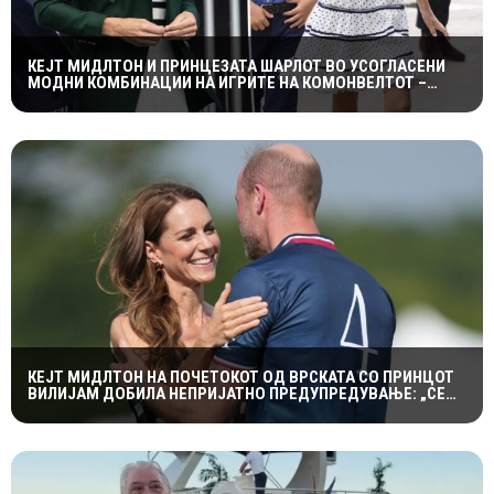
КЕЈТ МИДЛТОН И ПРИНЦЕЗАТА ШАРЛОТ ВО УСОГЛАСЕНИ
МОДНИ КОМБИНАЦИИ НА ИГРИТЕ НА КОМОНВЕЛТОТ –
КРАЛСКОТО СЕМЕЈСТВО ГО ПРИВЛЕЧЕ ЦЕЛОТО ВНИМАНИЕ
КЕЈТ МИДЛТОН НА ПОЧЕТОКОТ ОД ВРСКАТА СО ПРИНЦОТ
ВИЛИЈАМ ДОБИЛА НЕПРИЈАТНО ПРЕДУПРЕДУВАЊЕ: „СЕ
МАЖИШ ВО ПОГРЕШНО СЕМЕЈСТВО“