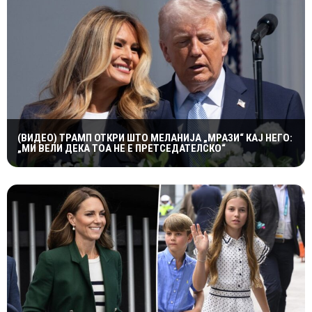
(ВИДЕО) ТРАМП ОТКРИ ШТО МЕЛАНИЈА „МРАЗИ“ КАЈ НЕГО:
„МИ ВЕЛИ ДЕКА ТОА НЕ Е ПРЕТСЕДАТЕЛСКО“