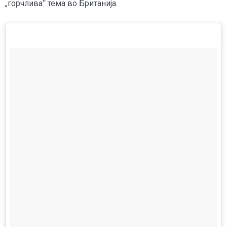
„горчлива“ тема во Британија.