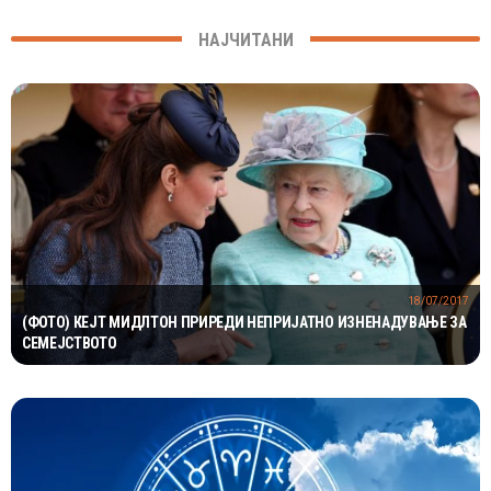
НАЈЧИТАНИ
18/07/2017
(ФОТО) КЕЈТ МИДЛТОН ПРИРЕДИ НЕПРИЈАТНО ИЗНЕНАДУВАЊЕ ЗА
СЕМЕЈСТВОТО