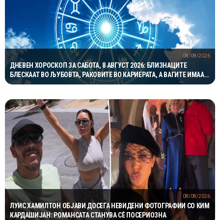
08/08/2026
ДНЕВЕН ХОРОСКОП ЗА САБОТА, 8 АВГУСТ 2026: БЛИЗНАЦИТЕ
БЛЕСКААТ ВО ЉУБОВТА, РАКОВИТЕ ВО КАРИЕРАТА, А ВАГИТЕ ИМААТ
ОДЛИЧЕН ДЕН ЗА ХАРМОНИЈА
08/08/2026
ЛУИС ХАМИЛТОН ОБЈАВИ ДОСЕГА НЕВИДЕНИ ФОТОГРАФИИ СО КИМ
КАРДАШИЈАН: РОМАНСАТА СТАНУВА СÈ ПОСЕРИОЗНА