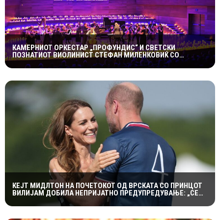
КАМЕРНИОТ ОРКЕСТАР „ПРОФУНДИС“ И СВЕТСКИ
ПОЗНАТИОТ ВИОЛИНИСТ СТЕФАН МИЛЕНКОВИЌ СО
СПЕКТАКУЛАРЕН „CANDLELIGHT“ КОНЦЕРТ НА „ОХРИДСКО
ЛЕТО“
КЕЈТ МИДЛТОН НА ПОЧЕТОКОТ ОД ВРСКАТА СО ПРИНЦОТ
ВИЛИЈАМ ДОБИЛА НЕПРИЈАТНО ПРЕДУПРЕДУВАЊЕ: „СЕ
МАЖИШ ВО ПОГРЕШНО СЕМЕЈСТВО“