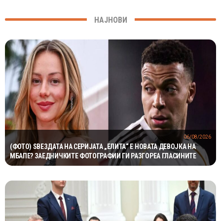
НАЈНОВИ
06/08/2026
(ФОТО) ЅВЕЗДАТА НА СЕРИЈАТА „ЕЛИТА“ Е НОВАТА ДЕВОЈКА НА
МБАПЕ? ЗАЕДНИЧКИТЕ ФОТОГРАФИИ ГИ РАЗГОРЕА ГЛАСИНИТЕ