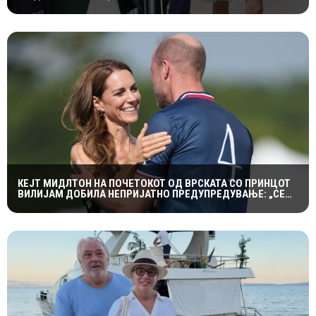
КРАЛСКОТО СЕМЕЈСТВО ГО ПРИВЛЕЧЕ ЦЕЛОТО ВНИМАНИЕ
КЕЈТ МИДЛТОН НА ПОЧЕТОКОТ ОД ВРСКАТА СО ПРИНЦОТ
ВИЛИЈАМ ДОБИЛА НЕПРИЈАТНО ПРЕДУПРЕДУВАЊЕ: „СЕ
МАЖИШ ВО ПОГРЕШНО СЕМЕЈСТВО“