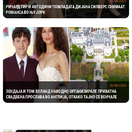
06/08/2026
РИЧАРД ГИР И 48 ГОДИНИ ПОМЛАДАТА ДИЈАНА СИЛВЕРС СНИМААТ
РОМАНСА ВО ЊУЈОРК
06/08/2026
ЗЕНДАЈА И ТОМ ХОЛАНД НАВОДНО ОРГАНИЗИРАЛЕ ПРИВАТНА
СВАДБЕНА ПРОСЛАВА ВО АНГЛИЈА, ОТКАКО ТАЈНО СЕ ВЕНЧАЛЕ