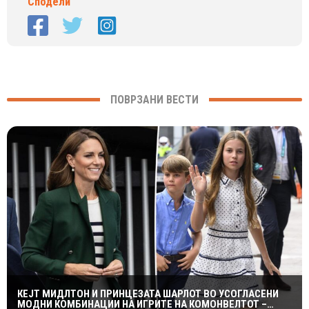
Сподели
ПОВРЗАНИ ВЕСТИ
КЕЈТ МИДЛТОН И ПРИНЦЕЗАТА ШАРЛОТ ВО УСОГЛАСЕНИ
МОДНИ КОМБИНАЦИИ НА ИГРИТЕ НА КОМОНВЕЛТОТ –