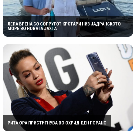
ЛЕПА БРЕНА СО СОПРУГОТ КРСТАРИ НИЗ ЈАДРАНСКОТО
МОРЕ ВО НОВАТА ЈАХТА
РИТА ОРА ПРИСТИГНУВА ВО ОХРИД ДЕН ПОРАНО