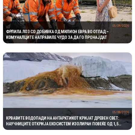
05/08/2026
ФРЛИЛА ЛОЗ СО ДОБИВКА ОД МИЛИОН ЕВРА ВО ОТПАД –
КОМУНАЛЦИТЕ НАПРАВИЛЕ ЧУДО ЗА ДА ГО ПРОНАЈДАТ
05/08/2026
КРВАВИТЕ ВОДОПАДИ НА АНТАРКТИКОТ КРИЈАТ ДРЕВЕН СВЕТ:
НАУЧНИЦИТЕ ОТКРИЈА ЕКОСИСТЕМ ИЗОЛИРАН ПОВЕЌЕ ОД 1,5
МИЛИОНИ ГОДИНИ