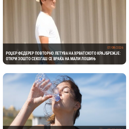
07/08/2026
РОЏЕР ФЕДЕРЕР ПОВТОРНО ЛЕТУВА НА ХРВАТСКОТО КРАЈБРЕЖЈЕ:
ОТКРИ ЗОШТО СЕКОГАШ СЕ ВРАЌА НА МАЛИ ЛОШИЊ