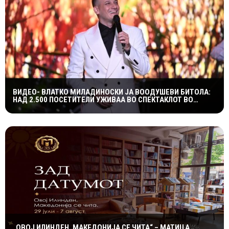
ВИДЕО- ВЛАТКО МИЛАДИНОСКИ ЈА ВООДУШЕВИ БИТОЛА:
НАД 2.500 ПОСЕТИТЕЛИ УЖИВАА ВО СПЕКТАКЛОТ ВО
ХЕРАКЛЕЈА
„ОВОЈ ИЛИНДЕН, МАКЕДОНИЈА СЕ ЧИТА“ – МАТИЦА