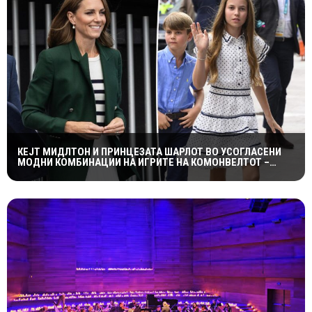
КЕЈТ МИДЛТОН И ПРИНЦЕЗАТА ШАРЛОТ ВО УСОГЛАСЕНИ
МОДНИ КОМБИНАЦИИ НА ИГРИТЕ НА КОМОНВЕЛТОТ –
КРАЛСКОТО СЕМЕЈСТВО ГО ПРИВЛЕЧЕ ЦЕЛОТО ВНИМАНИЕ