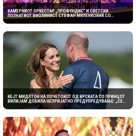
КАМЕРНИОТ ОРКЕСТАР „ПРОФУНДИС“ И СВЕТСКИ
ПОЗНАТИОТ ВИОЛИНИСТ СТЕФАН МИЛЕНКОВИЌ СО
СПЕКТАКУЛАРЕН „CANDLELIGHT“ КОНЦЕРТ НА „ОХРИДСКО
ЛЕТО“
КЕЈТ МИДЛТОН НА ПОЧЕТОКОТ ОД ВРСКАТА СО ПРИНЦОТ
ВИЛИЈАМ ДОБИЛА НЕПРИЈАТНО ПРЕДУПРЕДУВАЊЕ: „СЕ
МАЖИШ ВО ПОГРЕШНО СЕМЕЈСТВО“