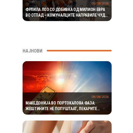
05/08/2026
ФРЛИЛА ЛОЗ СО ДОБИВКА ОД МИЛИОН ЕВРА
ВО ОТПАД – КОМУНАЛЦИТЕ НАПРАВИЛЕ ЧУДО
ЗА ДА ГО ПРОНАЈДАТ
НАЈНОВИ
08/08/2026
МАКЕДОНИЈА ВО ПОРТОКАЛОВА ФАЗА:
ЖЕШТИНИТЕ НЕ ПОПУШТААТ, ЛЕКАРИТЕ
АПЕЛИРААТ НА ЗГОЛЕМЕНА ПРЕТПАЗЛИВОСТ