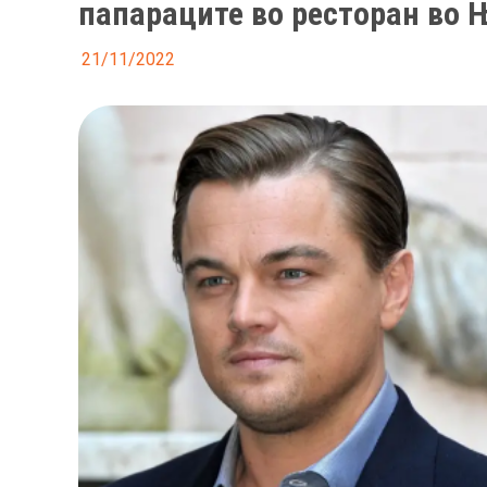
папараците во ресторан во 
21/11/2022