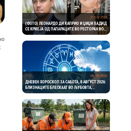
21/11/2022
(ФОТО) ЛЕОНАРДО ДИ КАПРИО И ЏИЏИ ХАДИД
СЕ КРИЕЈА ОД ПАПАРАЦИТЕ ВО РЕСТОРАН ВО
ЊУЈОРК
но
к
08/08/2026
ДНЕВЕН ХОРОСКОП ЗА САБОТА, 8 АВГУСТ 2026:
БЛИЗНАЦИТЕ БЛЕСКААТ ВО ЉУБОВТА,
РАКОВИТЕ ВО КАРИЕРАТА, А ВАГИТЕ ИМААТ
ОДЛИЧЕН ДЕН ЗА ХАРМОНИЈА