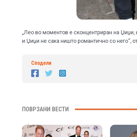
„Лео во моментов е сконцентриран на Џиџи, н
и Џиџи не сака ништо романтично со него“, 
Сподели
ПОВРЗАНИ ВЕСТИ