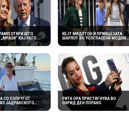
ТРАМП ОТКРИ ШТО
КЕЈТ МИДЛТОН И ПРИНЦЕЗАТА
„МРАЗИ“ КАЈ НЕГО:
ШАРЛОТ ВО УСОГЛАСЕНИ МОДНИ
ДЕКА ТОА НЕ Е
КОМБИНАЦИИ НА ИГРИТЕ НА
ТЕЛСКО“
КОМОНВЕЛТОТ – КРАЛСКОТО
СЕМЕЈСТВО ГО ПРИВЛЕЧЕ
ЦЕЛОТО ВНИМАНИЕ
НА СО СОПРУГОТ
РИТА ОРА ПРИСТИГНУВА ВО
НИЗ ЈАДРАНСКОТО
ОХРИД ДЕН ПОРАНО
НОВАТА ЈАХТА