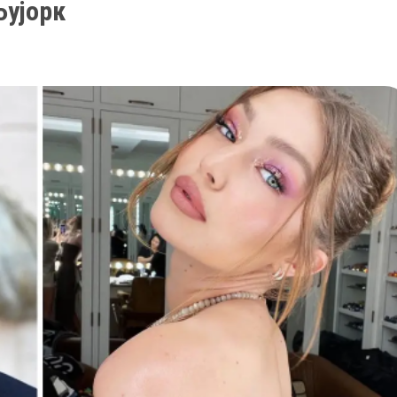
Њујорк