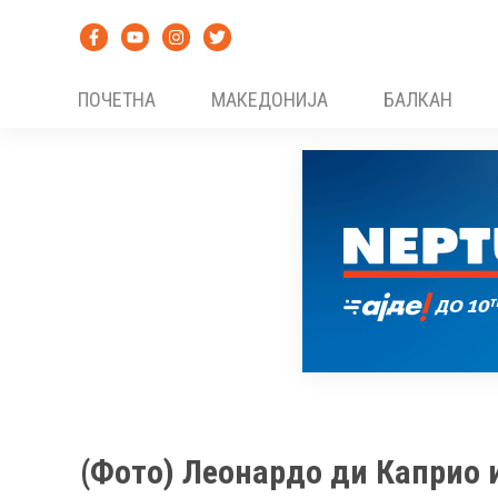
Skip
to
content
ПОЧЕТНА
МАКЕДОНИЈА
БАЛКАН
(Фото) Леонардо ди Каприо 