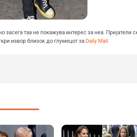
о засега таа не покажува интерес за неа. Пријатели с
откри извор близок до глумецот за
Daily Mail.