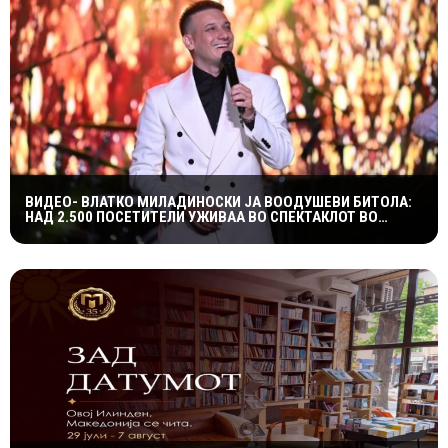
ВИДЕО- ВЛАТКО МИЛАДИНОСКИ ЈА ВООДУШЕВИ БИТОЛА:
НАД 2.500 ПОСЕТИТЕЛИ УЖИВАА ВО СПЕКТАКЛОТ ВО
ХЕРАКЛЕЈА