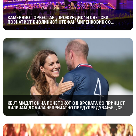
КАМЕРНИОТ ОРКЕСТАР „ПРОФУНДИС“ И СВЕТСКИ
ПОЗНАТИОТ ВИОЛИНИСТ СТЕФАН МИЛЕНКОВИЌ СО
СПЕКТАКУЛАРЕН „CANDLELIGHT“ КОНЦЕРТ НА „ОХРИДСКО
ЛЕТО“
КЕЈТ МИДЛТОН НА ПОЧЕТОКОТ ОД ВРСКАТА СО ПРИНЦОТ
ВИЛИЈАМ ДОБИЛА НЕПРИЈАТНО ПРЕДУПРЕДУВАЊЕ: „СЕ
МАЖИШ ВО ПОГРЕШНО СЕМЕЈСТВО“