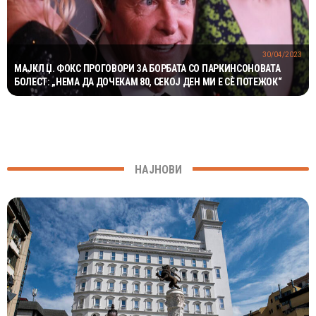
30/04/2023
МАЈКЛ Џ. ФОКС ПРОГОВОРИ ЗА БОРБАТА СО ПАРКИНСОНОВАТА
БОЛЕСТ: „НЕМА ДА ДОЧЕКАМ 80, СЕКОЈ ДЕН МИ Е СÈ ПОТЕЖОК“
НАЈНОВИ