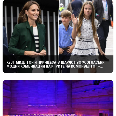
КЕЈТ МИДЛТОН И ПРИНЦЕЗАТА ШАРЛОТ ВО УСОГЛАСЕНИ
МОДНИ КОМБИНАЦИИ НА ИГРИТЕ НА КОМОНВЕЛТОТ –
КРАЛСКОТО СЕМЕЈСТВО ГО ПРИВЛЕЧЕ ЦЕЛОТО ВНИМАНИЕ