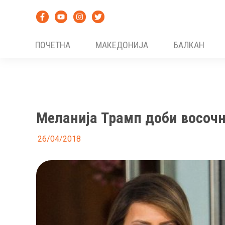
Skip
to
content
ПОЧЕТНА
МАКЕДОНИЈА
БАЛКАН
Меланија Трамп доби восочн
26/04/2018