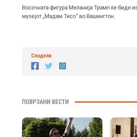
Восочната фигура Меланија Трамп ќе биде из
музејот „Мадам Тисо“ во Вашингтон.
Сподели
ПОВРЗАНИ ВЕСТИ