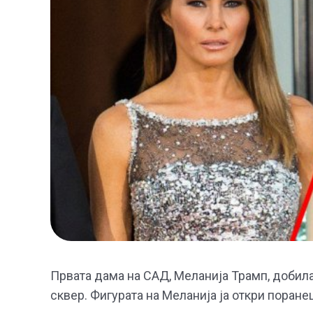
Првата дама на САД, Меланија Трамп, добила
сквер. Фигурата на Меланија ја откри поране