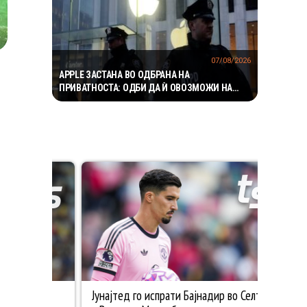
07/08/2026
APPLE ЗАСТАНА ВО ОДБРАНА НА
ПРИВАТНОСТА: ОДБИ ДА Ѝ ОВОЗМОЖИ НА
ПОЛИЦИЈАТА ПРИСТАП ДО ICLOUD