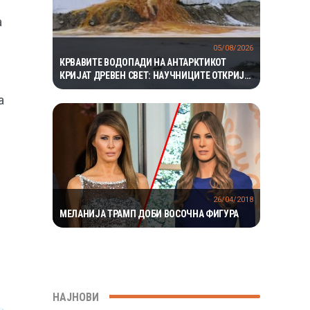
а
05/08/2026
КРВАВИТЕ ВОДОПАДИ НА АНТАРКТИКОТ
КРИЈАТ ДРЕВЕН СВЕТ: НАУЧНИЦИТЕ ОТКРИЈА
ЕКОСИСТЕМ ИЗОЛИРАН ПОВЕЌЕ ОД 1,5
а
МИЛИОНИ ГОДИНИ
26/04/2018
МЕЛАНИЈА ТРАМП ДОБИ ВОСОЧНА ФИГУРА
НАЈНОВИ