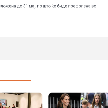
ложена до 31 мај, по што ќе биде префрлена во