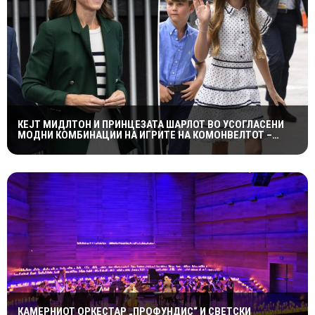
КЕЈТ МИДЛТОН И ПРИНЦЕЗАТА ШАРЛОТ ВО УСОГЛАСЕНИ
МОДНИ КОМБИНАЦИИ НА ИГРИТЕ НА КОМОНВЕЛТОТ –
КРАЛСКОТО СЕМЕЈСТВО ГО ПРИВЛЕЧЕ ЦЕЛОТО ВНИМАНИЕ
КАМЕРНИОТ ОРКЕСТАР „ПРОФУНДИС“ И СВЕТСКИ