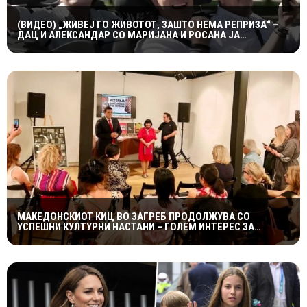
(ВИДЕО) „ЖИВЕЈ ГО ЖИВОТОТ, ЗАШТО НЕМА РЕПРИЗА“ –
ДАЦ И АЛЕКСАНДАР СО МАРИЈАНА И РОСАНА ЈА
ПРЕТСТАВИЈА „ЗАСЕКОГАШ МЛАДИ“
МАКЕДОНСКИОТ КИЦ ВО ЗАГРЕБ ПРОДОЛЖУВА СО
УСПЕШНИ КУЛТУРНИ НАСТАНИ – ГОЛЕМ ИНТЕРЕС ЗА
„ИСТОРИЈА НА МАКЕДОНСКАТА РОК МУЗИКА“