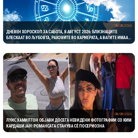
08/08/2026
ДНЕВЕН ХОРОСКОП ЗА САБОТА, 8 АВГУСТ 2026: БЛИЗНАЦИТЕ
БЛЕСКААТ ВО ЉУБОВТА, РАКОВИТЕ ВО КАРИЕРАТА, А ВАГИТЕ ИМААТ
ОДЛИЧЕН ДЕН ЗА ХАРМОНИЈА
08/08/2026
ЛУИС ХАМИЛТОН ОБЈАВИ ДОСЕГА НЕВИДЕНИ ФОТОГРАФИИ СО КИМ
КАРДАШИЈАН: РОМАНСАТА СТАНУВА СÈ ПОСЕРИОЗНА