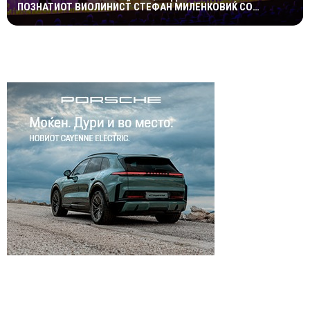
ПОЗНАТИОТ ВИОЛИНИСТ СТЕФАН МИЛЕНКОВИЌ СО
СПЕКТАКУЛАРЕН „CANDLELIGHT“ КОНЦЕРТ НА „ОХРИДСКО
ЛЕТО“