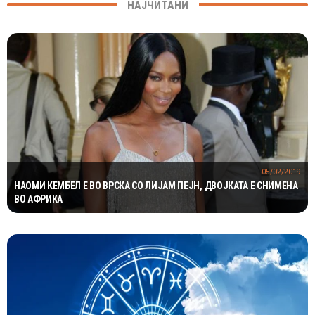
НАЈЧИТАНИ
05/02/2019
НАОМИ КЕМБЕЛ Е ВО ВРСКА СО ЛИЈАМ ПЕЈН, ДВОЈКАТА Е СНИМЕНА
ВО АФРИКА