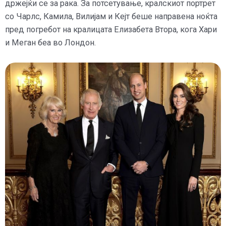
држејќи се за рака. За потсетување, кралскиот портрет
со Чарлс, Камила, Вилијам и Кејт беше направена ноќта
пред погребот на кралицата Елизабета Втора, кога Хари
и Меган беа во Лондон.