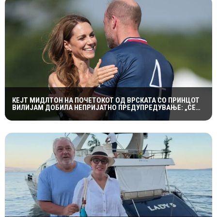
КЕЈТ МИДЛТОН НА ПОЧЕТОКОТ ОД ВРСКАТА СО ПРИНЦОТ
ВИЛИЈАМ ДОБИЛА НЕПРИЈАТНО ПРЕДУПРЕДУВАЊЕ: „СЕ
МАЖИШ ВО ПОГРЕШНО СЕМЕЈСТВО“