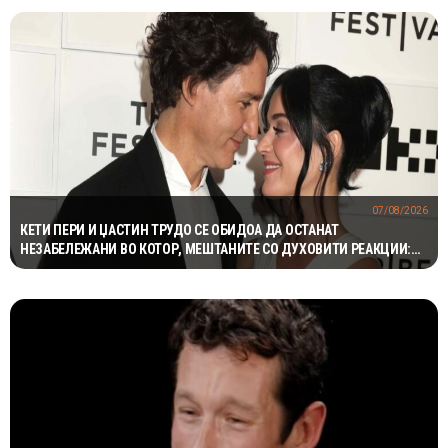
07/08/2026
КЕТИ ПЕРИ И ЏАСТИН ТРУДО СЕ ОБИДОА ДА ОСТАНАТ
НЕЗАБЕЛЕЖАНИ ВО КОТОР, МЕШТАНИТЕ СО ДУХОВИТИ РЕАКЦИИ:
„НИКОЈ НЕ БИ ГИ ПРЕПОЗНАЛ“