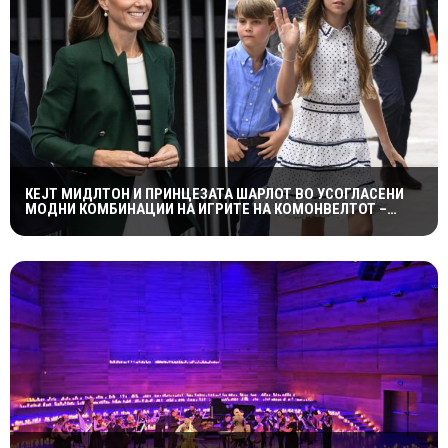
КЕЈТ МИДЛТОН И ПРИНЦЕЗАТА ШАРЛОТ ВО УСОГЛАСЕНИ
МОДНИ КОМБИНАЦИИ НА ИГРИТЕ НА КОМОНВЕЛТОТ –
КРАЛСКОТО СЕМЕЈСТВО ГО ПРИВЛЕЧЕ ЦЕЛОТО ВНИМАНИЕ