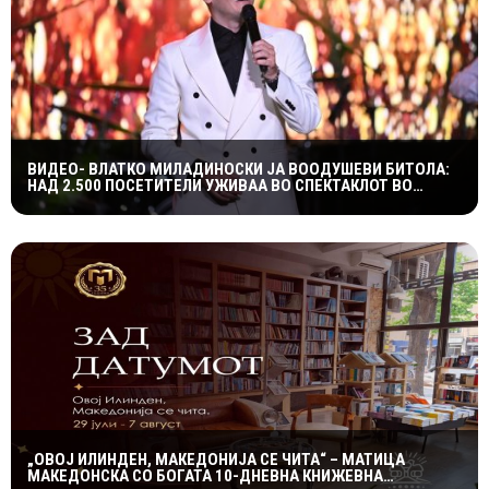
ВИДЕО- ВЛАТКО МИЛАДИНОСКИ ЈА ВООДУШЕВИ БИТОЛА:
НАД 2.500 ПОСЕТИТЕЛИ УЖИВАА ВО СПЕКТАКЛОТ ВО
ХЕРАКЛЕЈА
„ОВОЈ ИЛИНДЕН, МАКЕДОНИЈА СЕ ЧИТА“ – МАТИЦА
МАКЕДОНСКА СО БОГАТА 10-ДНЕВНА КНИЖЕВНА