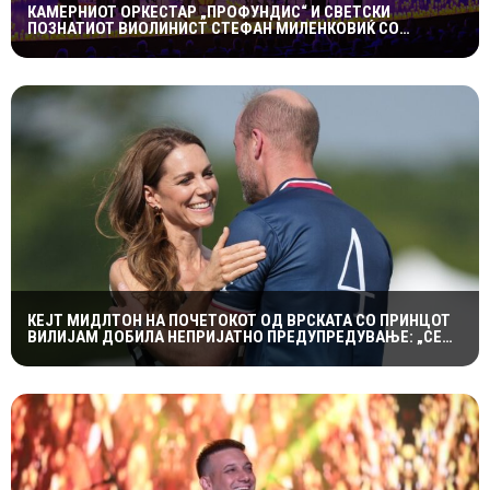
КАМЕРНИОТ ОРКЕСТАР „ПРОФУНДИС“ И СВЕТСКИ
ПОЗНАТИОТ ВИОЛИНИСТ СТЕФАН МИЛЕНКОВИЌ СО
СПЕКТАКУЛАРЕН „CANDLELIGHT“ КОНЦЕРТ НА „ОХРИДСКО
ЛЕТО“
КЕЈТ МИДЛТОН НА ПОЧЕТОКОТ ОД ВРСКАТА СО ПРИНЦОТ
ВИЛИЈАМ ДОБИЛА НЕПРИЈАТНО ПРЕДУПРЕДУВАЊЕ: „СЕ
МАЖИШ ВО ПОГРЕШНО СЕМЕЈСТВО“