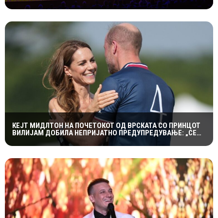
СПЕКТАКУЛАРЕН „CANDLELIGHT“ КОНЦЕРТ НА „ОХРИДСКО
ЛЕТО“
КЕЈТ МИДЛТОН НА ПОЧЕТОКОТ ОД ВРСКАТА СО ПРИНЦОТ
ВИЛИЈАМ ДОБИЛА НЕПРИЈАТНО ПРЕДУПРЕДУВАЊЕ: „СЕ
МАЖИШ ВО ПОГРЕШНО СЕМЕЈСТВО“