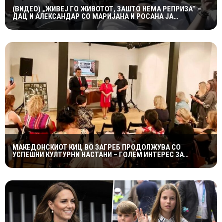
(ВИДЕО) „ЖИВЕЈ ГО ЖИВОТОТ, ЗАШТО НЕМА РЕПРИЗА“ –
ДАЦ И АЛЕКСАНДАР СО МАРИЈАНА И РОСАНА ЈА
ПРЕТСТАВИЈА „ЗАСЕКОГАШ МЛАДИ“
МАКЕДОНСКИОТ КИЦ ВО ЗАГРЕБ ПРОДОЛЖУВА СО
УСПЕШНИ КУЛТУРНИ НАСТАНИ – ГОЛЕМ ИНТЕРЕС ЗА
„ИСТОРИЈА НА МАКЕДОНСКАТА РОК МУЗИКА“