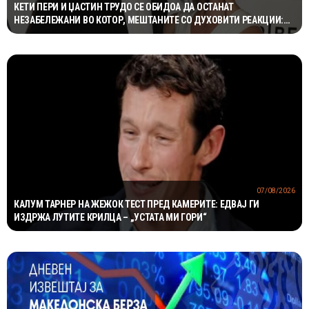
КЕТИ ПЕРИ И ЏАСТИН ТРУДО СЕ ОБИДОА ДА ОСТАНАТ
НЕЗАБЕЛЕЖАНИ ВО КОТОР, МЕШТАНИТЕ СО ДУХОВИТИ РЕАКЦИИ:
„НИКОЈ НЕ БИ ГИ ПРЕПОЗНАЛ“
07/08/2026
КАЛУМ ТАРНЕР НА ЖЕЖОК ТЕСТ ПРЕД КАМЕРИТЕ: ЕДВАЈ ГИ
ИЗДРЖА ЛУТИТЕ КРИЛЦА – „УСТАТА МИ ГОРИ“