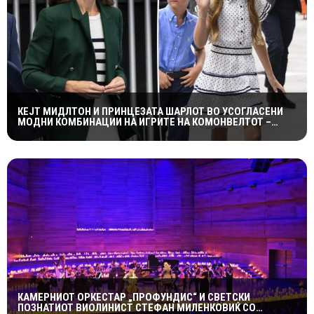
КЕЈТ МИДЛТОН И ПРИНЦЕЗАТА ШАРЛОТ ВО УСОГЛАСЕНИ
МОДНИ КОМБИНАЦИИ НА ИГРИТЕ НА КОМОНВЕЛТОТ –
КРАЛСКОТО СЕМЕЈСТВО ГО ПРИВЛЕЧЕ ЦЕЛОТО ВНИМАНИЕ
КАМЕРНИОТ ОРКЕСТАР „ПРОФУНДИС“ И СВЕТСКИ
ПОЗНАТИОТ ВИОЛИНИСТ СТЕФАН МИЛЕНКОВИЌ СО