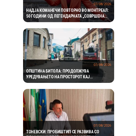
07/08/2026
НАДЈА КОМАНЕЧИ ПОВТОРНО ВО МОНТРЕАЛ:
50 ГОДИНИ ОД ЛЕГЕНДАРНАТА „СОВРШЕНА
ДЕСЕТКА“
07/08/2026
ОПШТИНА БИТОЛА: ПРОДОЛЖУВА
УРЕДУВАЊЕТО НА ПРОСТОРОТ КАЈ
ЗДРАВСТВЕНИОТ ДОМ
07/08/2026
ТОНЕВСКИ: ПРОБИШТИП СЕ РАЗВИВА СО