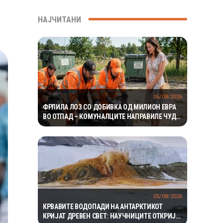
НАЈЧИТАНИ
05/08/2026
ФРЛИЛА ЛОЗ СО ДОБИВКА ОД МИЛИОН ЕВРА
ВО ОТПАД – КОМУНАЛЦИТЕ НАПРАВИЛЕ ЧУДО
ЗА ДА ГО ПРОНАЈДАТ
05/08/2026
КРВАВИТЕ ВОДОПАДИ НА АНТАРКТИКОТ
КРИЈАТ ДРЕВЕН СВЕТ: НАУЧНИЦИТЕ ОТКРИЈА