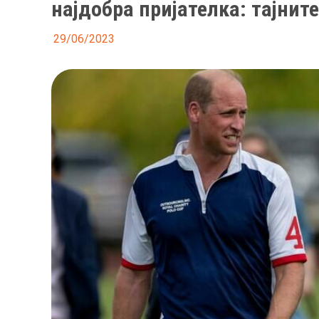
најдобра пријателка: тајнит
29/06/2023