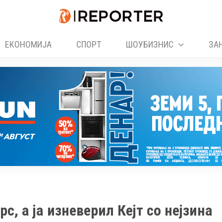
ЕКОНОМИЈА
СПОРТ
ШОУБИЗНИС
ЗА
, а ја изневерил Кејт со нејзина