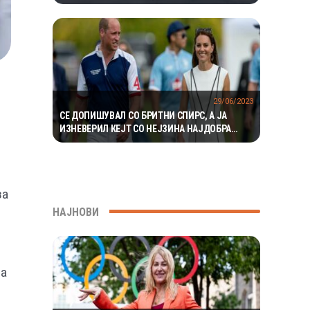
ЕКОСИСТЕМ ИЗОЛИРАН ПОВЕЌЕ ОД 1,5
МИЛИОНИ ГОДИНИ
29/06/2023
СЕ ДОПИШУВАЛ СО БРИТНИ СПИРС, А ЈА
ИЗНЕВЕРИЛ КЕЈТ СО НЕЈЗИНА НАЈДОБРА
ПРИЈАТЕЛКА: ТАЈНИТЕ НА ПРИНЦОТ
ВИЛИЈАМ
за
НАЈНОВИ
ла