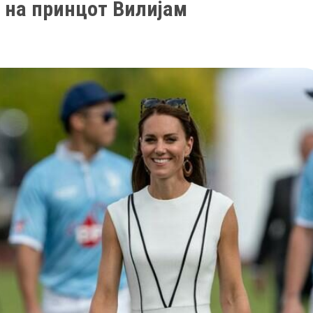
е на принцот Вилијам