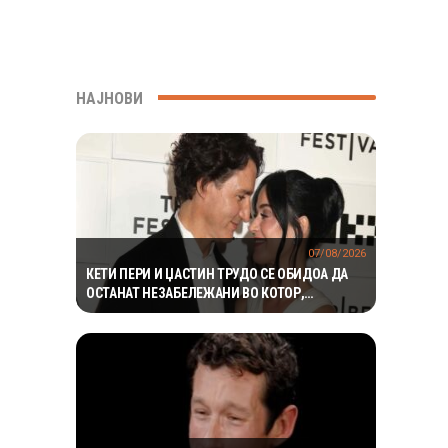
МИЛИОНИ ГОДИНИ
НАЈНОВИ
07/08/2026
КЕТИ ПЕРИ И ЏАСТИН ТРУДО СЕ ОБИДОА ДА
ОСТАНАТ НЕЗАБЕЛЕЖАНИ ВО КОТОР,
МЕШТАНИТЕ СО ДУХОВИТИ РЕАКЦИИ: „НИКОЈ
НЕ БИ ГИ ПРЕПОЗНАЛ“