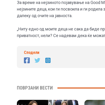
За време на нејзиното појавување на Good M
нејзините деца, кои ги посвоила и ги родила 
далеку од очите на јавноста.
„Ниту едно од моите деца не сака да биде п
приватност, нели? Се надевам дека ќе можат д
Сподели
ПОВРЗАНИ ВЕСТИ