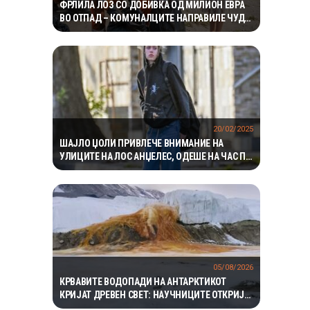
ФРЛИЛА ЛОЗ СО ДОБИВКА ОД МИЛИОН ЕВРА
ВО ОТПАД – КОМУНАЛЦИТЕ НАПРАВИЛЕ ЧУДО
ЗА ДА ГО ПРОНАЈДАТ
20/02/2025
ШАЈЛО ЏОЛИ ПРИВЛЕЧЕ ВНИМАНИЕ НА
УЛИЦИТЕ НА ЛОС АНЏЕЛЕС, ОДЕШЕ НА ЧАС ПО
ТАНЦ
05/08/2026
КРВАВИТЕ ВОДОПАДИ НА АНТАРКТИКОТ
КРИЈАТ ДРЕВЕН СВЕТ: НАУЧНИЦИТЕ ОТКРИЈА
ЕКОСИСТЕМ ИЗОЛИРАН ПОВЕЌЕ ОД 1,5