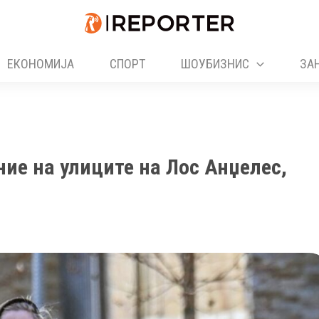
ЕКОНОМИЈА
СПОРТ
ШОУБИЗНИС
ЗА
ие на улиците на Лос Анџелес,