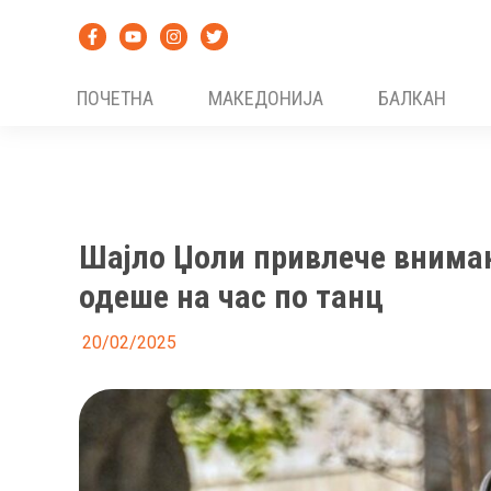
Skip
to
content
ПОЧЕТНА
МАКЕДОНИЈА
БАЛКАН
Шајло Џоли привлече вниман
одеше на час по танц
20/02/2025