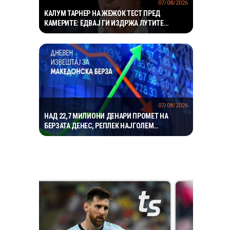
07/08/2026
КАЛУМ ТАРНЕР НА ЖЕЖОК ТЕСТ ПРЕД
КАМЕРИТЕ: ЕДВАЈ ГИ ИЗДРЖА ЛУТИТЕ
КРИЛЦА – „УСТАТА МИ ГОРИ“
07/08/2026
НАД 22,7 МИЛИОНИ ДЕНАРИ ПРОМЕТ НА
БЕРЗАТА ДЕНЕС, РЕПЛЕК НАЈГОЛЕМ
ДОБИТНИК