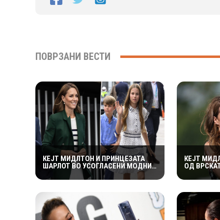
ПОВРЗАНИ ВЕСТИ
КЕЈТ МИДЛТОН И ПРИНЦЕЗАТА
КЕЈТ МИД
ШАРЛОТ ВО УСОГЛАСЕНИ МОДНИ
ОД ВРСКА
КОМБИНАЦИИ НА ИГРИТЕ НА
ВИЛИЈАМ 
КОМОНВЕЛТОТ – КРАЛСКОТО
ПРЕДУПРЕ
СЕМЕЈСТВО ГО ПРИВЛЕЧЕ
ВО ПОГРЕ
ЦЕЛОТО ВНИМАНИЕ