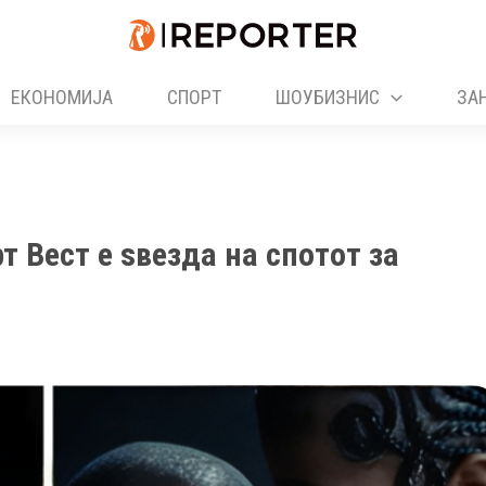
ЕКОНОМИЈА
СПОРТ
ШОУБИЗНИС
ЗА
 Вест е ѕвезда на спотот за