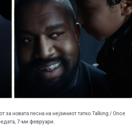
 за новата песна на нејзиниот татко Talking / Once
средата, 7-ми февруари.