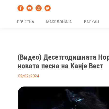
Skip
to
content
ПОЧЕТНА
МАКЕДОНИЈА
БАЛКАН
(Видео) Десетгодишната Норт
новата песна на Канје Вест
09/02/2024