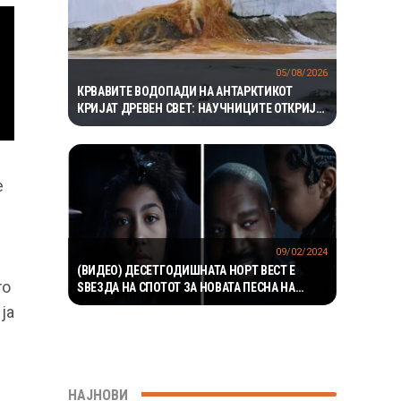
05/08/2026
КРВАВИТЕ ВОДОПАДИ НА АНТАРКТИКОТ
КРИЈАТ ДРЕВЕН СВЕТ: НАУЧНИЦИТЕ ОТКРИЈА
ЕКОСИСТЕМ ИЗОЛИРАН ПОВЕЌЕ ОД 1,5
МИЛИОНИ ГОДИНИ
е
09/02/2024
(ВИДЕО) ДЕСЕТГОДИШНАТА НОРТ ВЕСТ Е
то
ЅВЕЗДА НА СПОТОТ ЗА НОВАТА ПЕСНА НА
КАНЈЕ ВЕСТ
ја
НАЈНОВИ