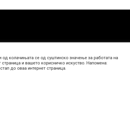
 од колачињата се од суштинско значење за работата на
т страница и вашето корисничко искуство. Напомена:
стап до оваа интернет страница.