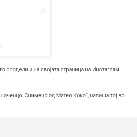
)
 го сподели и на својата страница на Инстаграм.
.
’Иноченцо. Снимено од Матео Коко“, напиша тој во