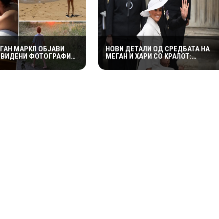
ЕГАН МАРКЛ ОБЈАВИ
НОВИ ДЕТАЛИ ОД СРЕДБАТА НА
ЕВИДЕНИ ФОТОГРАФИИ
МЕГАН И ХАРИ СО КРАЛОТ:
И ЛИЛИБЕТ ОД ДОМОТ
НАВОДНО АТМОСФЕРАТА НЕ БИЛА
ОРАСНАЛА ПРИНЦЕЗАТА
ТОЛКУ СРДЕЧНА КАКО ШТО СЕ
ОЧЕКУВАШЕ