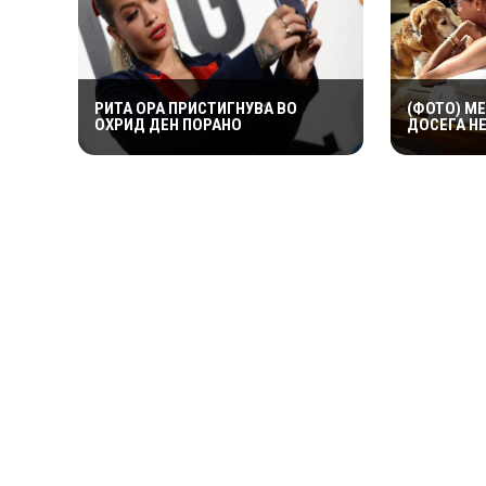
РИТА ОРА ПРИСТИГНУВА ВО
(ФОТО) М
ОХРИД ДЕН ПОРАНО
ДОСЕГА Н
ОД АРЧИ 
ВО КОЈ П
ДИЈАНА