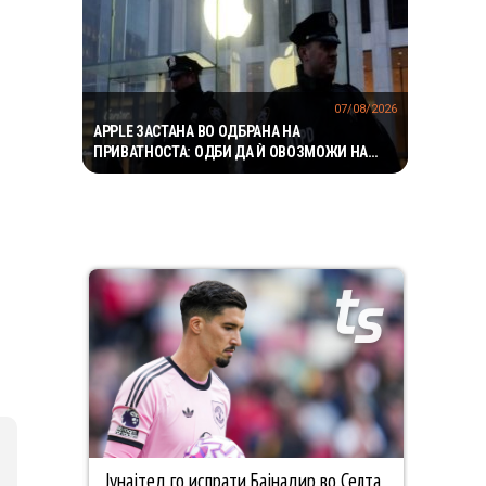
07/08/2026
APPLE ЗАСТАНА ВО ОДБРАНА НА
ПРИВАТНОСТА: ОДБИ ДА Ѝ ОВОЗМОЖИ НА
ПОЛИЦИЈАТА ПРИСТАП ДО ICLOUD