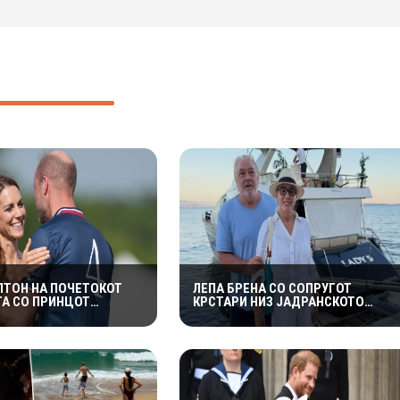
ЛТОН НА ПОЧЕТОКОТ
ЛЕПА БРЕНА СО СОПРУГОТ
ТА СО ПРИНЦОТ
КРСТАРИ НИЗ ЈАДРАНСКОТО
ДОБИЛА НЕПРИЈАТНО
МОРЕ ВО НОВАТА ЈАХТА
ДУВАЊЕ: „СЕ МАЖИШ
ШНО СЕМЕЈСТВО“