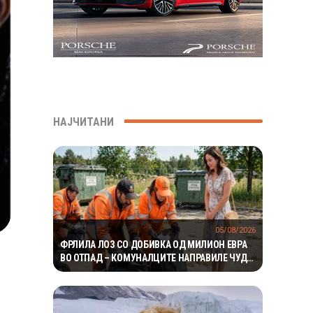
НАЈЧИТАНИ
05/08/2026
ФРЛИЛА ЛОЗ СО ДОБИВКА ОД МИЛИОН ЕВРА
ВО ОТПАД – КОМУНАЛЦИТЕ НАПРАВИЛЕ ЧУДО
ЗА ДА ГО ПРОНАЈДАТ