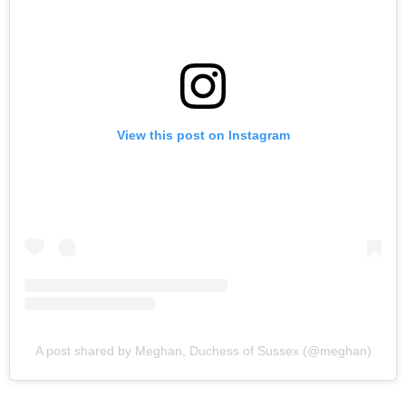
View this post on Instagram
A post shared by Meghan, Duchess of Sussex (@meghan)