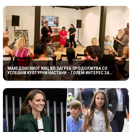
МАКЕДОНСКИОТ КИЦ ВО ЗАГРЕБ ПРОДОЛЖУВА СО
УСПЕШНИ КУЛТУРНИ НАСТАНИ – ГОЛЕМ ИНТЕРЕС ЗА
„ИСТОРИЈА НА МАКЕДОНСКАТА РОК МУЗИКА“