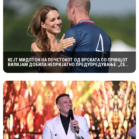
КЕЈТ МИДЛТОН НА ПОЧЕТОКОТ ОД ВРСКАТА СО ПРИНЦОТ
ВИЛИЈАМ ДОБИЛА НЕПРИЈАТНО ПРЕДУПРЕДУВАЊЕ: „СЕ
МАЖИШ ВО ПОГРЕШНО СЕМЕЈСТВО“