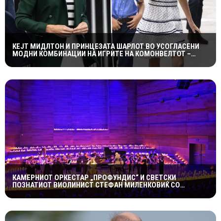
КЕЈТ МИДЛТОН И ПРИНЦЕЗАТА ШАРЛОТ ВО УСОГЛАСЕНИ
МОДНИ КОМБИНАЦИИ НА ИГРИТЕ НА КОМОНВЕЛТОТ –
КРАЛСКОТО СЕМЕЈСТВО ГО ПРИВЛЕЧЕ ЦЕЛОТО ВНИМАНИЕ
КАМЕРНИОТ ОРКЕСТАР „ПРОФУНДИС“ И СВЕТСКИ
ПОЗНАТИОТ ВИОЛИНИСТ СТЕФАН МИЛЕНКОВИЌ СО
СПЕКТАКУЛАРЕН „CANDLELIGHT“ КОНЦЕРТ НА „ОХРИДСКО
ЛЕТО“