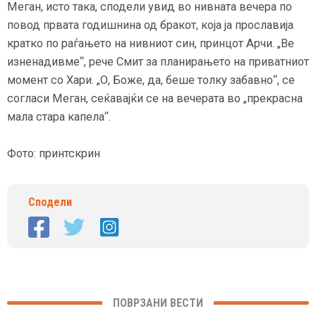
Меган, исто така, сподели увид во нивната вечера по
повод првата годишнина од бракот, која ја прославија
кратко по раѓањето на нивниот син, принцот Арчи. „Ве
изненадивме“, рече Смит за планирањето на приватниот
момент со Хари. „О, Боже, да, беше толку забавно“, се
согласи Меган, сеќавајќи се на вечерата во „прекрасна
мала стара капела“.
Фото: принтскрин
Сподели
ПОВРЗАНИ ВЕСТИ