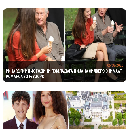
06/08/2026
РИЧАРД ГИР И 48 ГОДИНИ ПОМЛАДАТА ДИЈАНА СИЛВЕРС СНИМААТ
РОМАНСА ВО ЊУЈОРК