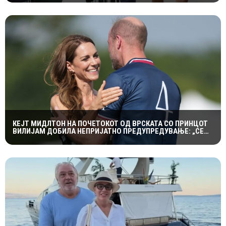
КЕЈТ МИДЛТОН НА ПОЧЕТОКОТ ОД ВРСКАТА СО ПРИНЦОТ
ВИЛИЈАМ ДОБИЛА НЕПРИЈАТНО ПРЕДУПРЕДУВАЊЕ: „СЕ
МАЖИШ ВО ПОГРЕШНО СЕМЕЈСТВО“