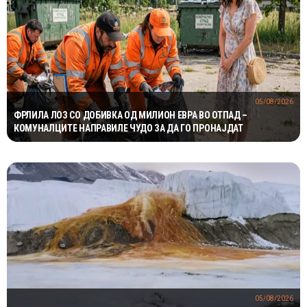
05/08/2026
ФРЛИЛА ЛОЗ СО ДОБИВКА ОД МИЛИОН ЕВРА ВО ОТПАД –
КОМУНАЛЦИТЕ НАПРАВИЛЕ ЧУДО ЗА ДА ГО ПРОНАЈДАТ
05/08/2026