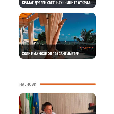
КРИЈАТ ДРЕВЕН СВЕТ: НАУЧНИЦИТЕ ОТКРИЈА
ЕКОСИСТЕМ ИЗОЛИРАН ПОВЕЌЕ ОД 1,5
МИЛИОНИ ГОДИНИ
15/04/2018
ХОЛИ ИМА НОЗЕ ОД 125 САНТИМЕТРИ
НАЈНОВИ