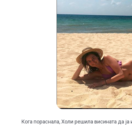
Кога пораснала, Холи решила висината да ја