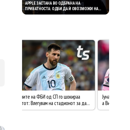
APPLE ЗАСТАНА ВО ОДБРАНА НА
ПРИВАТНОСТА: ОДБИ ДА Ѝ ОВОЗМОЖИ НА
ПОЛИЦИЈАТА ПРИСТАП ДО ICLOUD