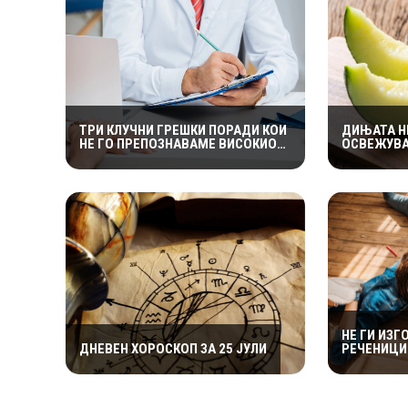
ТРИ КЛУЧНИ ГРЕШКИ ПОРАДИ КОИ
ДИЊАТА Н
НЕ ГО ПРЕПОЗНАВАМЕ ВИСОКИОТ
ОСВЕЖУВА
КРВЕН ПРИТИСОК
И ПРОТИВ
ТЕЧНОСТИ
НЕ ГИ ИЗГ
ДНЕВЕН ХОРОСКОП ЗА 25 ЈУЛИ
РЕЧЕНИЦИ 
МОЖАТ ДА
ПОСЛЕДИ