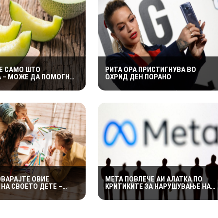
Е САМО ШТО
РИТА ОРА ПРИСТИГНУВА ВО
 – МОЖЕ ДА ПОМОГНЕ
ОХРИД ДЕН ПОРАНО
 ЗАДРЖУВАЊЕ
ОВАРАЈТЕ ОВИЕ
МЕТА ПОВЛЕЧЕ АИ АЛАТКА ПО
НА СВОЕТО ДЕТЕ –
КРИТИКИТЕ ЗА НАРУШУВАЊЕ НА
 ОСТАВАТ ТРАЈНИ
ПРИВАТНОСТА НА КОРИСНИЦИТЕ
ЦИ