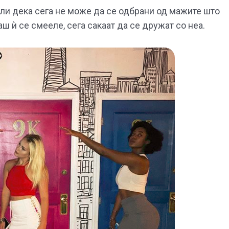
ели дека сега не може да се одбрани од мажите што
аш ѝ се смееле, сега сакаат да се дружат со неа.