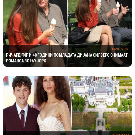
06/08/2026
РИЧАРД ГИР И 48 ГОДИНИ ПОМЛАДАТА ДИЈАНА СИЛВЕРС СНИМААТ
РОМАНСА ВО ЊУЈОРК