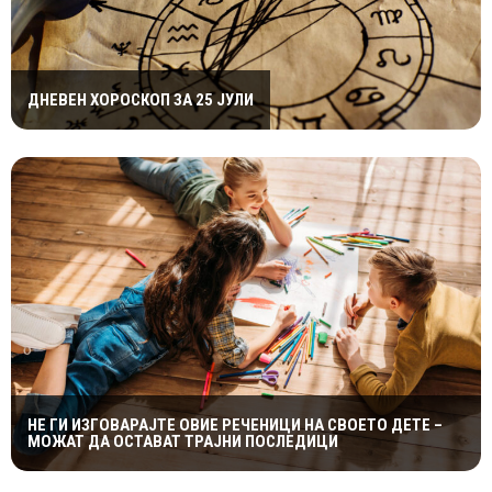
ДНЕВЕН ХОРОСКОП ЗА 25 ЈУЛИ
НЕ ГИ ИЗГОВАРАЈТЕ ОВИЕ РЕЧЕНИЦИ НА СВОЕТО ДЕТЕ –
МОЖАТ ДА ОСТАВАТ ТРАЈНИ ПОСЛЕДИЦИ