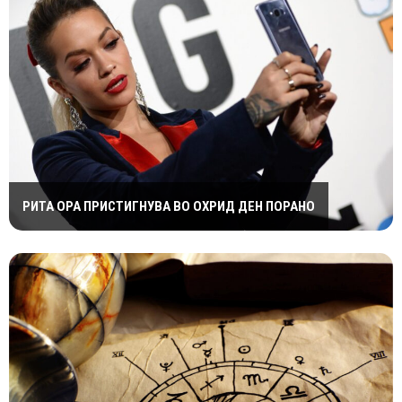
РИТА ОРА ПРИСТИГНУВА ВО ОХРИД ДЕН ПОРАНО