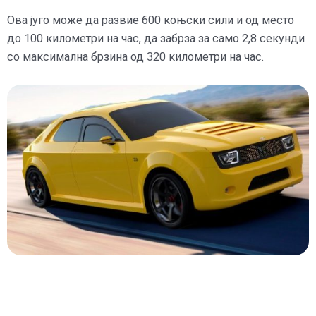
Ова југо може да развие 600 коњски сили и од место
до 100 километри на час, да забрза за само 2,8 секунди
со максимална брзина од 320 километри на час.