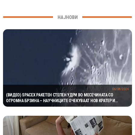
НАЈНОВИ
06/08/2026
(ВИДЕО) SPACEX РАКЕТЕН СТЕПЕН УДРИ ВО МЕСЕЧИНАТА СО
ОГРОМНА БРЗИНА – НАУЧНИЦИТЕ ОЧЕКУВААТ НОВ КРАТЕР И
ВАЖНИ СОЗНАНИЈА