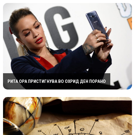
РИТА ОРА ПРИСТИГНУВА ВО ОХРИД ДЕН ПОРАНО