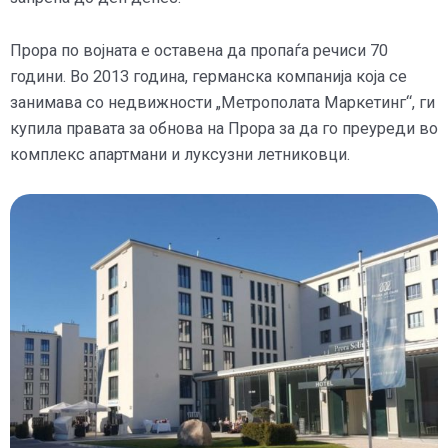
Прора по војната е оставена да пропаѓа речиси 70
години. Во 2013 година, германска компанија која се
занимава со недвижности „Метрополата Маркетинг“, ги
купила правата за обнова на Прора за да го преуреди во
комплекс апартмани и луксузни летниковци.