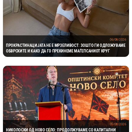
06/08/2026
ПРОКРАСТИНАЦИЈАТА НЕ Е МРЗЕЛИВОСТ: ЗОШТО ГИ ОДЛОЖУВАМЕ
ОБВРСКИТЕ И КАКО ДА ГО ПРЕКИНЕМЕ МАЃЕПСАНИОТ КРУГ
05/08/2026
НИКОЛОСКИ ОД НОВО СЕЛО: ПРОДОЛЖУВАМЕ СО КАПИТАЛНИ