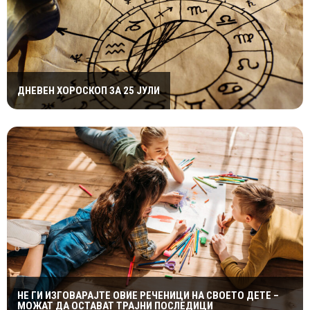
ДНЕВЕН ХОРОСКОП ЗА 25 ЈУЛИ
НЕ ГИ ИЗГОВАРАЈТЕ ОВИЕ РЕЧЕНИЦИ НА СВОЕТО ДЕТЕ –
МОЖАТ ДА ОСТАВАТ ТРАЈНИ ПОСЛЕДИЦИ