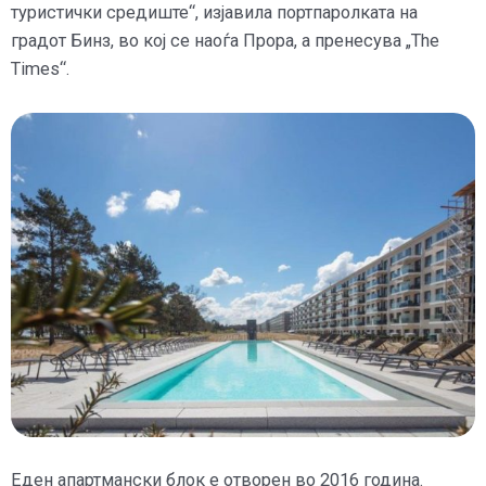
туристички средиште“, изјавила портпаролката на
градот Бинз, во кој се наоѓа Прора, а пренесува „The
Times“.
Еден апартмански блок е отворен во 2016 година.