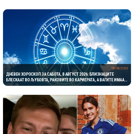
08/08/2026
ДНЕВЕН ХОРОСКОП ЗА САБОТА, 8 АВГУСТ 2026: БЛИЗНАЦИТЕ
БЛЕСКААТ ВО ЉУБОВТА, РАКОВИТЕ ВО КАРИЕРАТА, А ВАГИТЕ ИМААТ
ОДЛИЧЕН ДЕН ЗА ХАРМОНИЈА