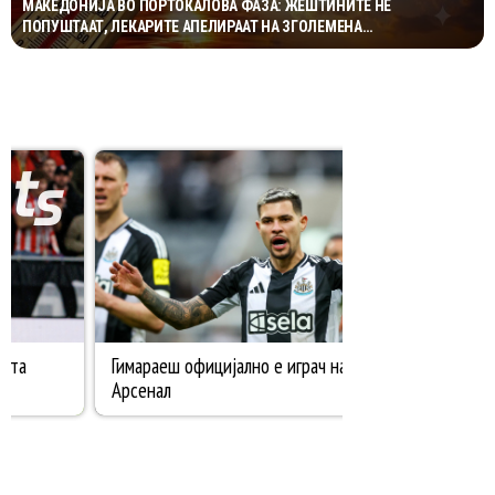
МАКЕДОНИЈА ВО ПОРТОКАЛОВА ФАЗА: ЖЕШТИНИТЕ НЕ
ПОПУШТААТ, ЛЕКАРИТЕ АПЕЛИРААТ НА ЗГОЛЕМЕНА
ПРЕТПАЗЛИВОСТ