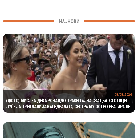
НАЈНОВИ
08/08/2026
(ФОТО) МИСЛЕА ДЕКА РОНАЛДО ПРАВИ ТАЈНА СВАДБА: СТОТИЦИ
ЛУЃЕ ЈА ПРЕПЛАВИЈА КАТЕДРАЛАТА, СЕСТРА МУ ОСТРО РЕАГИРАШЕ