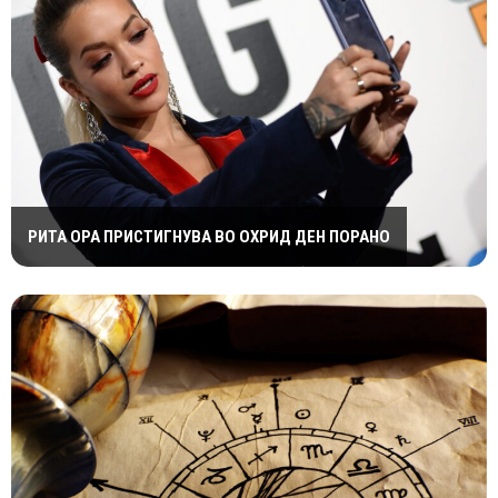
РИТА ОРА ПРИСТИГНУВА ВО ОХРИД ДЕН ПОРАНО