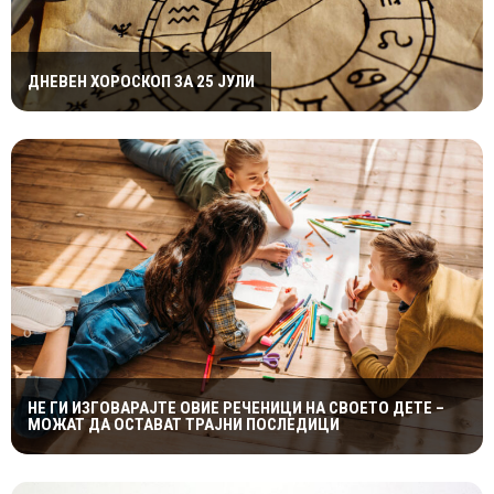
ДНЕВЕН ХОРОСКОП ЗА 25 ЈУЛИ
НЕ ГИ ИЗГОВАРАЈТЕ ОВИЕ РЕЧЕНИЦИ НА СВОЕТО ДЕТЕ –
МОЖАТ ДА ОСТАВАТ ТРАЈНИ ПОСЛЕДИЦИ