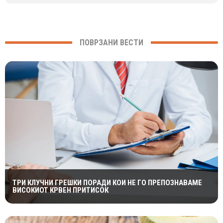
ПОВРЗАНИ ВЕСТИ
ТРИ КЛУЧНИ ГРЕШКИ ПОРАДИ КОИ НЕ ГО ПРЕПОЗНАВАМЕ
ВИСОКИОТ КРВЕН ПРИТИСОК