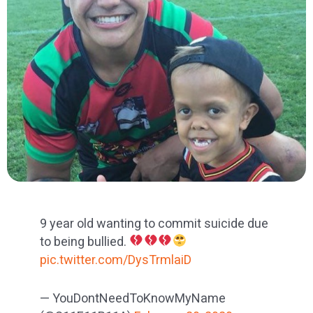
9 year old wanting to commit suicide due
to being bullied.
pic.twitter.com/DysTrmlaiD
— YouDontNeedToKnowMyName