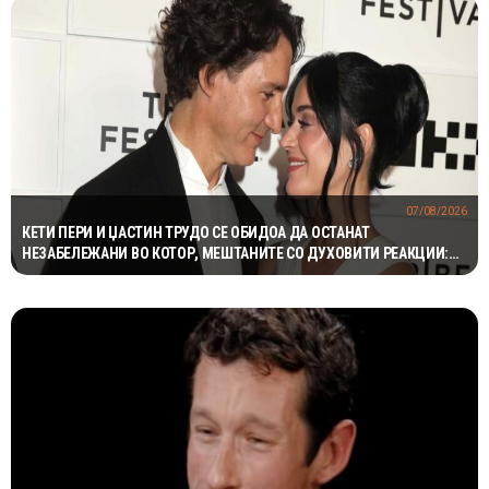
07/08/2026
КЕТИ ПЕРИ И ЏАСТИН ТРУДО СЕ ОБИДОА ДА ОСТАНАТ
НЕЗАБЕЛЕЖАНИ ВО КОТОР, МЕШТАНИТЕ СО ДУХОВИТИ РЕАКЦИИ:
„НИКОЈ НЕ БИ ГИ ПРЕПОЗНАЛ“