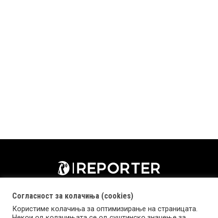
Согласност за колачиња (cookies)
Користиме колачиња за оптимизирање на страницата.
Некои од колачињата се од суштинско значење за