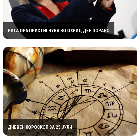
РИТА ОРА ПРИСТИГНУВА ВО ОХРИД ДЕН ПОРАНО
ДНЕВЕН ХОРОСКОП ЗА 25 ЈУЛИ