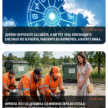
08/08/2026
ДНЕВЕН ХОРОСКОП ЗА САБОТА, 8 АВГУСТ 2026: БЛИЗНАЦИТЕ
БЛЕСКААТ ВО ЉУБОВТА, РАКОВИТЕ ВО КАРИЕРАТА, А ВАГИТЕ ИМААТ
ОДЛИЧЕН ДЕН ЗА ХАРМОНИЈА
05/08/2026
ФРЛИЛА ЛОЗ СО ДОБИВКА ОД МИЛИОН ЕВРА ВО ОТПАД –