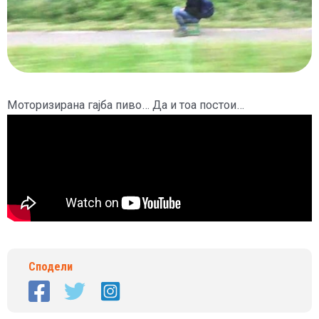
Моторизирана гајба пиво… Да и тоа постои…
Сподели