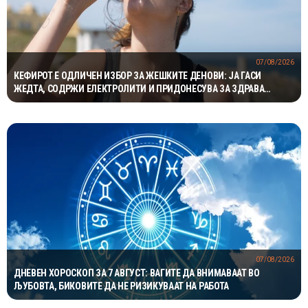
07/08/2026
КЕФИРОТ Е ОДЛИЧЕН ИЗБОР ЗА ЖЕШКИТЕ ДЕНОВИ: ЈА ГАСИ
ЖЕДТА, СОДРЖИ ЕЛЕКТРОЛИТИ И ПРИДОНЕСУВА ЗА ЗДРАВА
ДИГЕСТИЈА
07/08/2026
ДНЕВЕН ХОРОСКОП ЗА 7 АВГУСТ: ВАГИТЕ ДА ВНИМАВААТ ВО
ЉУБОВТА, БИКОВИТЕ ДА НЕ РИЗИКУВААТ НА РАБОТА