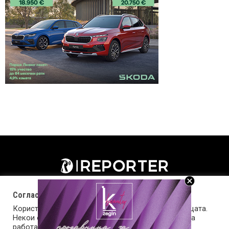
Согласност за колачиња (cookies)
Користиме колачиња за оптимизирање на страницата.
Некои од колачињата се од суштинско значење за
работата на страницата, а други помагаат да ја