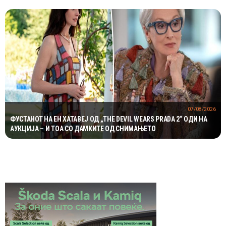
07/08/2026
ФУСТАНОТ НА ЕН ХАТАВЕЈ ОД „THE DEVIL WEARS PRADA 2“ ОДИ НА
АУКЦИЈА – И ТОА СО ДАМКИТЕ ОД СНИМАЊЕТО