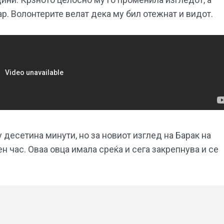
р. Волонтерите велат дека му бил отежнат и видот.
 десетина минути, но за новиот изглед на Барак на
 час. Оваа овца имала среќа и сега закрепнува и се