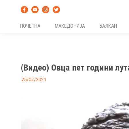
Skip
to
content
ПОЧЕТНА
МАКЕДОНИЈА
БАЛКАН
(Видео) Овца пет години лут
25/02/2021