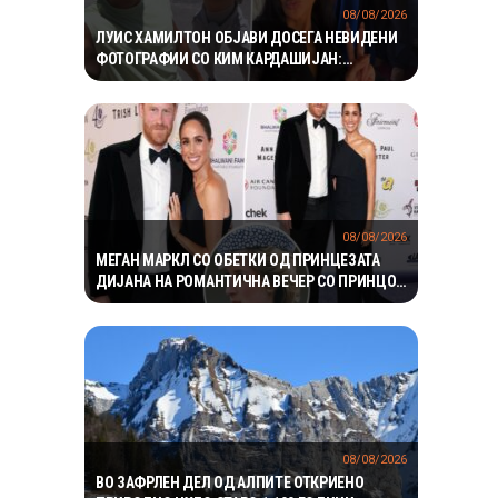
08/08/2026
ЛУИС ХАМИЛТОН ОБЈАВИ ДОСЕГА НЕВИДЕНИ
ФОТОГРАФИИ СО КИМ КАРДАШИЈАН:
РОМАНСАТА СТАНУВА СÈ ПОСЕРИОЗНА
08/08/2026
МЕГАН МАРКЛ СО ОБЕТКИ ОД ПРИНЦЕЗАТА
ДИЈАНА НА РОМАНТИЧНА ВЕЧЕР СО ПРИНЦОТ
ХАРИ ВО КАНАДА
08/08/2026
ВО ЗАФРЛЕН ДЕЛ ОД АЛПИТЕ ОТКРИЕНО