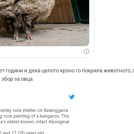
т години и дека целото крзно го покрила животното, 
збор за овца.