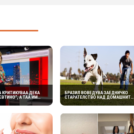
А КРИТИКУВАА ДЕКА
БРАЗИЛ ВОВЕДУВА ЗАЕДНИЧКО
ЕВТИНО“, А ТАА ИМ
СТАРАТЕЛСТВО НАД ДОМАШНИТЕ
 СЕГА СИТЕ МОЛЧАТ
МИЛЕНИЦИ ПО РАЗВОД