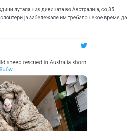
одини лутала низ дивината во Австралија, со 35
волонтери ја забележале им требало некое време да