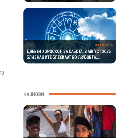
ЗА ДА ГО ПРОНАЈДАТ
08/08/2026
ДНЕВЕН ХОРОСКОП ЗА САБОТА, 8 АВГУСТ 2026:
БЛИЗНАЦИТЕ БЛЕСКААТ ВО ЉУБОВТА,
РАКОВИТЕ ВО КАРИЕРАТА, А ВАГИТЕ ИМААТ
ОДЛИЧЕН ДЕН ЗА ХАРМОНИЈА
па
НАЈНОВИ