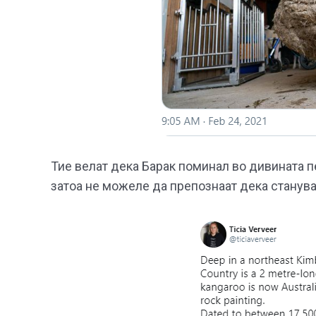
Тие велат дека Барак поминал во дивината пе
затоа не можеле да препознаат дека станува 