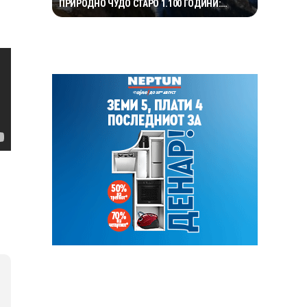
ПРИРОДНО ЧУДО СТАРО 1.100 ГОДИНИ:
НИКОЈ НЕ ЗНАЕ КАКО СЕ НАШЛО ТАМУ