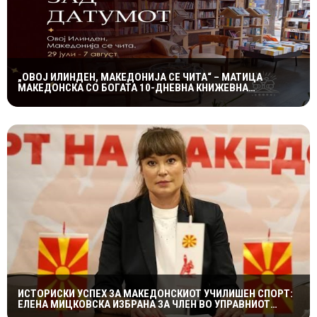
„ОВОЈ ИЛИНДЕН, МАКЕДОНИЈА СЕ ЧИТА“ – МАТИЦА
МАКЕДОНСКА СО БОГАТА 10-ДНЕВНА КНИЖЕВНА
ПРОГРАМА
ИСТОРИСКИ УСПЕХ ЗА МАКЕДОНСКИОТ УЧИЛИШЕН СПОРТ:
ЕЛЕНА МИЦКОВСКА ИЗБРАНА ЗА ЧЛЕН ВО УПРАВНИОТ
ОДБОР НА СВЕТСКАТА ФЕДЕРАЦИЈА НА УЧИЛИШНИ