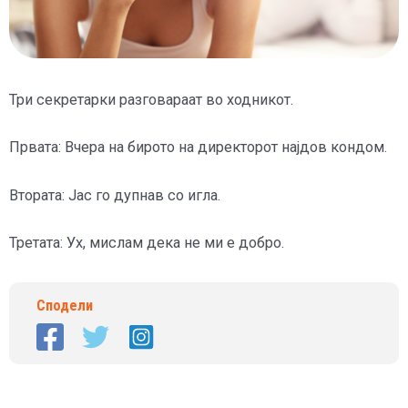
Три секретарки разговараат во ходникот.
Првата: Вчера на бирото на директорот најдов кондом.
Втората: Јас го дупнав со игла.
Третата: Ух, мислам дека не ми е добро.
Сподели