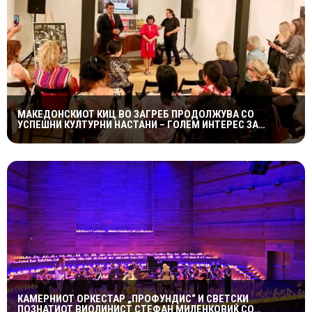
МАКЕДОНСКИОТ КИЦ ВО ЗАГРЕБ ПРОДОЛЖУВА СО
УСПЕШНИ КУЛТУРНИ НАСТАНИ – ГОЛЕМ ИНТЕРЕС ЗА
„ИСТОРИЈА НА МАКЕДОНСКАТА РОК МУЗИКА“
КАМЕРНИОТ ОРКЕСТАР „ПРОФУНДИС“ И СВЕТСКИ
ПОЗНАТИОТ ВИОЛИНИСТ СТЕФАН МИЛЕНКОВИЌ СО