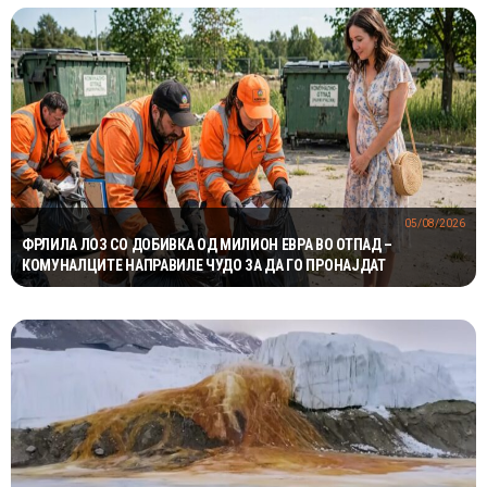
05/08/2026
ФРЛИЛА ЛОЗ СО ДОБИВКА ОД МИЛИОН ЕВРА ВО ОТПАД –
КОМУНАЛЦИТЕ НАПРАВИЛЕ ЧУДО ЗА ДА ГО ПРОНАЈДАТ