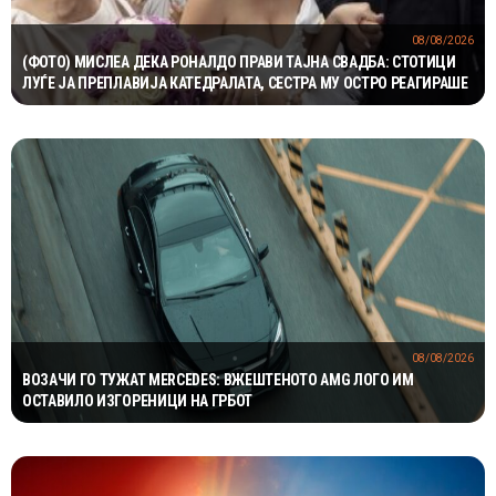
08/08/2026
(ФОТО) МИСЛЕА ДЕКА РОНАЛДО ПРАВИ ТАЈНА СВАДБА: СТОТИЦИ
ЛУЃЕ ЈА ПРЕПЛАВИЈА КАТЕДРАЛАТА, СЕСТРА МУ ОСТРО РЕАГИРАШЕ
08/08/2026
ВОЗАЧИ ГО ТУЖАТ MERCEDES: ВЖЕШТЕНОТО AMG ЛОГО ИМ
ОСТАВИЛО ИЗГОРЕНИЦИ НА ГРБОТ