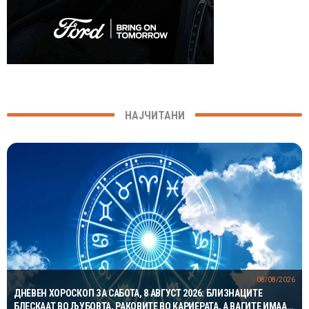
НАЈЧИТАНИ
08/08/2026
ДНЕВЕН ХОРОСКОП ЗА САБОТА, 8 АВГУСТ 2026: БЛИЗНАЦИТЕ
БЛЕСКААТ ВО ЉУБОВТА, РАКОВИТЕ ВО КАРИЕРАТА, А ВАГИТЕ ИМААТ