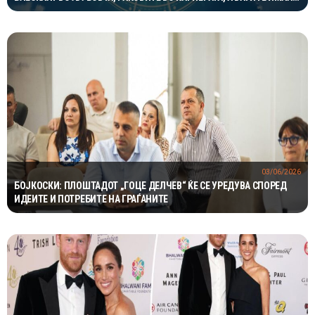
ОДЛИЧЕН ДЕН ЗА ХАРМОНИЈА
03/06/2026
БОЈКОСКИ: ПЛОШТАДОТ „ГОЦЕ ДЕЛЧЕВ“ ЌЕ СЕ УРЕДУВА СПОРЕД
ИДЕИТЕ И ПОТРЕБИТЕ НА ГРАЃАНИТЕ