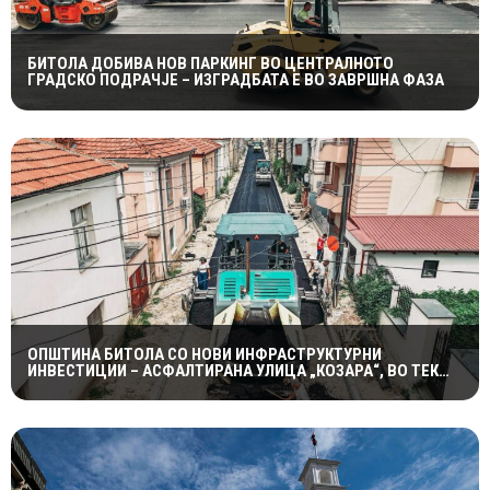
БИТОЛА ДОБИВА НОВ ПАРКИНГ ВО ЦЕНТРАЛНОТО
ГРАДСКО ПОДРАЧЈЕ – ИЗГРАДБАТА Е ВО ЗАВРШНА ФАЗА
ОПШТИНА БИТОЛА СО НОВИ ИНФРАСТРУКТУРНИ
ИНВЕСТИЦИИ – АСФАЛТИРАНА УЛИЦА „КОЗАРА“, ВО ТЕК
РЕКОНСТРУКЦИЈАТА КАЈ ЗДРАВСТВЕНИОТ ДОМ