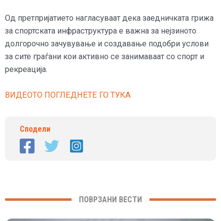
Од претпријатието нагласуваат дека заедничката грижа
за спортската инфраструктура е важна за нејзиното
долгорочно зачувување и создавање подобри услови
за сите граѓани кои активно се занимаваат со спорт и
рекреација.
ВИДЕОТО ПОГЛЕДНЕТЕ ГО ТУКА
Сподели
ПОВРЗАНИ ВЕСТИ