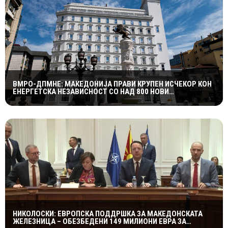
ВМРО-ДПМНЕ: МАКЕДОНИЈА ПРАВИ КРУПЕН ИСЧЕКОР КОН
ЕНЕРГЕТСКА НЕЗАВИСНОСТ СО НАД 800 НОВИ
ИНИЦИЈАТИВИ ЗА ПРОЕКТИ ВО ОБНОВЛИВИ ИЗВОРИ НА
ЕНЕРГИЈА
НИКОЛОСКИ: ЕВРОПСКА ПОДДРШКА ЗА МАКЕДОНСКАТА
ЖЕЛЕЗНИЦА – ОБЕЗБЕДЕНИ 149 МИЛИОНИ ЕВРА ЗА