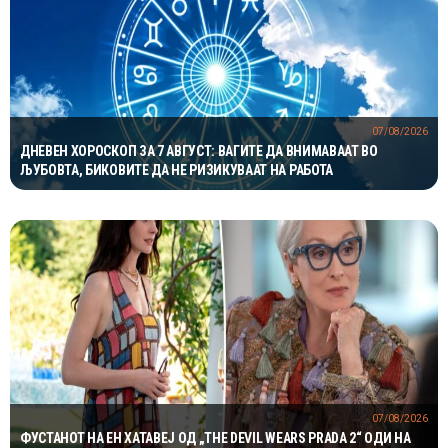
07/08/2026
ДНЕВЕН ХОРОСКОП ЗА 7 АВГУСТ: ВАГИТЕ ДА ВНИМАВААТ ВО
ЉУБОВТА, БИКОВИТЕ ДА НЕ РИЗИКУВААТ НА РАБОТА
07/08/2026
ФУСТАНОТ НА ЕН ХАТАВЕЈ ОД „THE DEVIL WEARS PRADA 2“ ОДИ НА