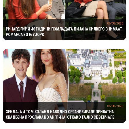
06/08/2026
РИЧАРД ГИР И 48 ГОДИНИ ПОМЛАДАТА ДИЈАНА СИЛВЕРС СНИМААТ
РОМАНСА ВО ЊУЈОРК
06/08/2026
ЗЕНДАЈА И ТОМ ХОЛАНД НАВОДНО ОРГАНИЗИРАЛЕ ПРИВАТНА
СВАДБЕНА ПРОСЛАВА ВО АНГЛИЈА, ОТКАКО ТАЈНО СЕ ВЕНЧАЛЕ