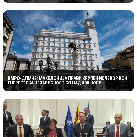
ВМРО-ДПМНЕ: МАКЕДОНИЈА ПРАВИ КРУПЕН ИСЧЕКОР КОН
ЕНЕРГЕТСКА НЕЗАВИСНОСТ СО НАД 800 НОВИ
ИНИЦИЈАТИВИ ЗА ПРОЕКТИ ВО ОБНОВЛИВИ ИЗВОРИ НА
ЕНЕРГИЈА