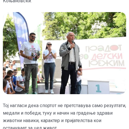
Коњановски.
Тој нагласи дека спортот не претставува само резултати,
медали и победи, туку и начин на градење здрави
животни навики, карактер и пријателства кои
остануваат за цел живот.