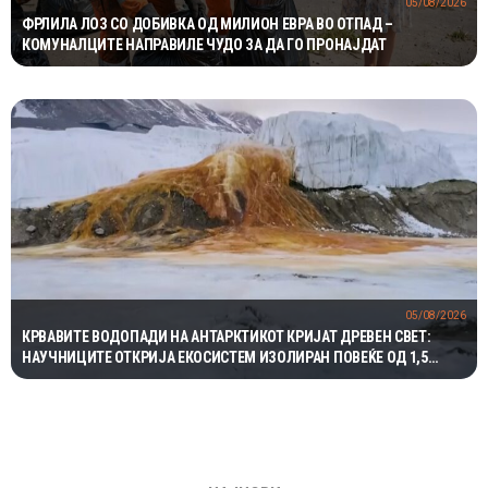
05/08/2026
ФРЛИЛА ЛОЗ СО ДОБИВКА ОД МИЛИОН ЕВРА ВО ОТПАД –
КОМУНАЛЦИТЕ НАПРАВИЛЕ ЧУДО ЗА ДА ГО ПРОНАЈДАТ
05/08/2026
КРВАВИТЕ ВОДОПАДИ НА АНТАРКТИКОТ КРИЈАТ ДРЕВЕН СВЕТ:
НАУЧНИЦИТЕ ОТКРИЈА ЕКОСИСТЕМ ИЗОЛИРАН ПОВЕЌЕ ОД 1,5
МИЛИОНИ ГОДИНИ