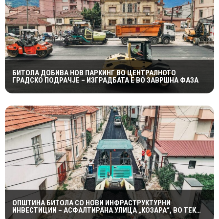
БИТОЛА ДОБИВА НОВ ПАРКИНГ ВО ЦЕНТРАЛНОТО
ГРАДСКО ПОДРАЧЈЕ – ИЗГРАДБАТА Е ВО ЗАВРШНА ФАЗА
ОПШТИНА БИТОЛА СО НОВИ ИНФРАСТРУКТУРНИ
ИНВЕСТИЦИИ – АСФАЛТИРАНА УЛИЦА „КОЗАРА“, ВО ТЕК
РЕКОНСТРУКЦИЈАТА КАЈ ЗДРАВСТВЕНИОТ ДОМ