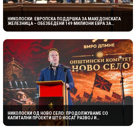
НИКОЛОСКИ: ЕВРОПСКА ПОДДРШКА ЗА МАКЕДОНСКАТА
ЖЕЛЕЗНИЦА – ОБЕЗБЕДЕНИ 149 МИЛИОНИ ЕВРА ЗА
ПРУГАТА КОН БУГАРИЈА
НИКОЛОСКИ ОД НОВО СЕЛО: ПРОДОЛЖУВАМЕ СО
КАПИТАЛНИ ПРОЕКТИ ШТО НОСАТ РАЗВОЈ И
ПОКВАЛИТЕТЕН ЖИВОТ ЗА ГРАЃАНИТЕ