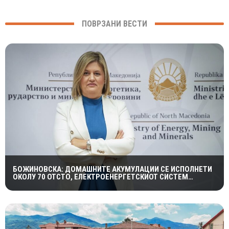
ПОВРЗАНИ ВЕСТИ
БОЖИНОВСКА: ДОМАШНИТЕ АКУМУЛАЦИИ СЕ ИСПОЛНЕТИ
ОКОЛУ 70 ОТСТО, ЕЛЕКТРОЕНЕРГЕТСКИОТ СИСТЕМ
ОСТАНУВА СТАБИЛЕН