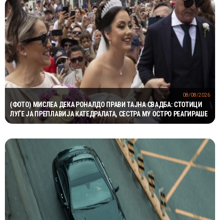
08/08/2026
(ФОТО) МИСЛЕА ДЕКА РОНАЛДО ПРАВИ ТАЈНА СВАДБА: СТОТИЦИ
ЛУЃЕ ЈА ПРЕПЛАВИЈА КАТЕДРАЛАТА, СЕСТРА МУ ОСТРО РЕАГИРАШЕ