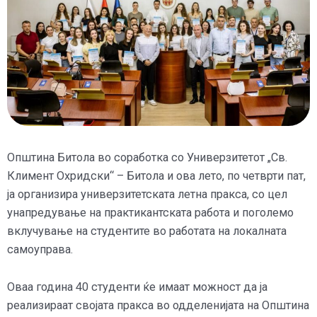
Општина Битола во соработка со Универзитетот „Св.
Климент Охридски“ – Битола и ова лето, по четврти пат,
ја организира универзитетската летна пракса, со цел
унапредување на практикантската работа и поголемо
вклучување на студентите во работата на локалната
самоуправа.
Оваа година 40 студенти ќе имаат можност да ја
реализираат својата пракса во одделенијата на Општина