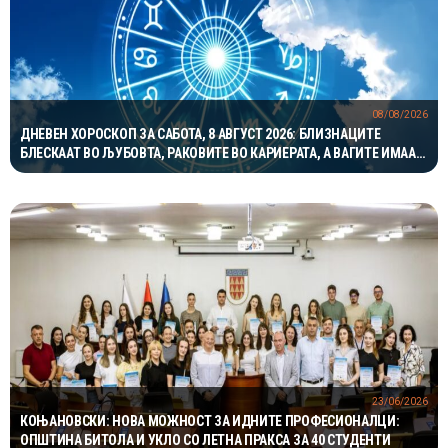
08/08/2026
ДНЕВЕН ХОРОСКОП ЗА САБОТА, 8 АВГУСТ 2026: БЛИЗНАЦИТЕ
БЛЕСКААТ ВО ЉУБОВТА, РАКОВИТЕ ВО КАРИЕРАТА, А ВАГИТЕ ИМААТ
ОДЛИЧЕН ДЕН ЗА ХАРМОНИЈА
23/06/2026
КОЊАНОВСКИ: НОВА МОЖНОСТ ЗА ИДНИТЕ ПРОФЕСИОНАЛЦИ:
ОПШТИНА БИТОЛА И УКЛО СО ЛЕТНА ПРАКСА ЗА 40 СТУДЕНТИ