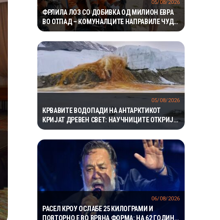
05/08/2026
ФРЛИЛА ЛОЗ СО ДОБИВКА ОД МИЛИОН ЕВРА
ВО ОТПАД – КОМУНАЛЦИТЕ НАПРАВИЛЕ ЧУДО
ЗА ДА ГО ПРОНАЈДАТ
05/08/2026
КРВАВИТЕ ВОДОПАДИ НА АНТАРКТИКОТ
КРИЈАТ ДРЕВЕН СВЕТ: НАУЧНИЦИТЕ ОТКРИЈА
ЕКОСИСТЕМ ИЗОЛИРАН ПОВЕЌЕ ОД 1,5
МИЛИОНИ ГОДИНИ
06/08/2026
РАСЕЛ КРОУ ОСЛАБЕ 25 КИЛОГРАМИ И
ПОВТОРНО Е ВО ВРВНА ФОРМА: НА 62 ГОДИНИ