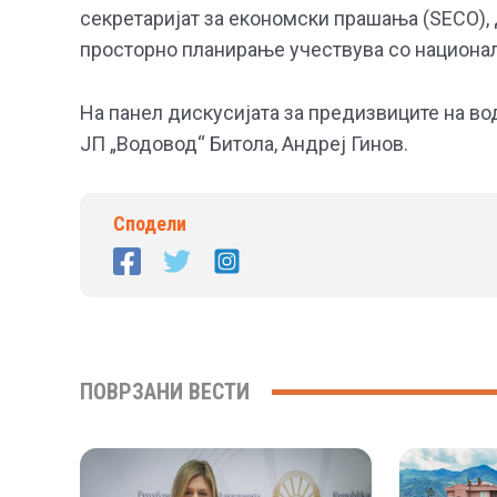
секретаријат за економски прашања (SECO),
просторно планирање учествува со национал
На панел дискусијата за предизвиците на во
ЈП „Водовод“ Битола, Андреј Гинов.
Сподели
ПОВРЗАНИ ВЕСТИ