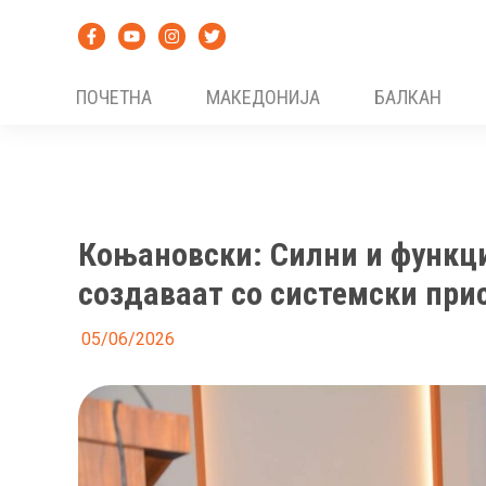
Skip
to
content
ПОЧЕТНА
МАКЕДОНИЈА
БАЛКАН
Коњановски: Силни и функци
создаваат со системски прис
05/06/2026