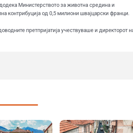
 додека Министерството за животна средина и
на контрибуција од 0,5 милиони швајцарски франци.
доводните претпријатија учествуваше и директорот н