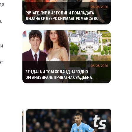
да
06/08/2026
РИЧАРД ГИР И 48 ГОДИНИ ПОМЛАДАТА
ДИЈАНА СИЛВЕРС СНИМААТ РОМАНСА ВО
,
ЊУЈОРК
ки
от
06/08/2026
ЗЕНДАЈА И ТОМ ХОЛАНД НАВОДНО
ОРГАНИЗИРАЛЕ ПРИВАТНА СВАДБЕНА
ПРОСЛАВА ВО АНГЛИЈА, ОТКАКО ТАЈНО СЕ
ВЕНЧАЛЕ