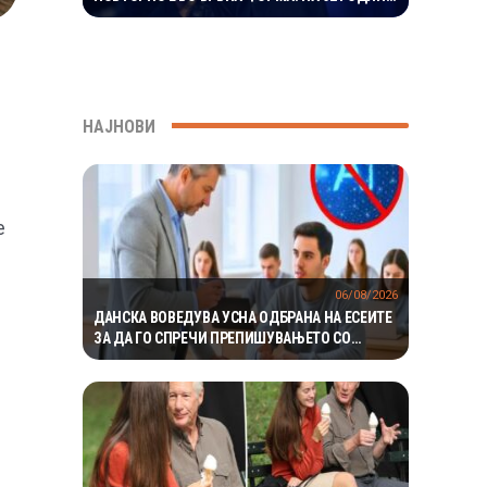
ГО ВООДУШЕВИ ИЗГЛЕДОТ
НАЈНОВИ
е
06/08/2026
ДАНСКА ВОВЕДУВА УСНА ОДБРАНА НА ЕСЕИТЕ
ЗА ДА ГО СПРЕЧИ ПРЕПИШУВАЊЕТО СО
ВЕШТАЧКА ИНТЕЛИГЕНЦИЈА