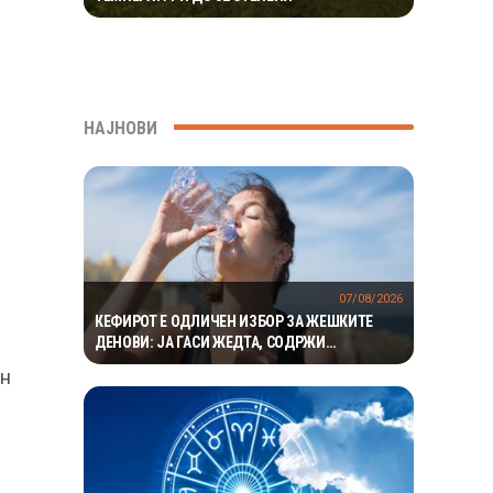
НАЈНОВИ
07/08/2026
КЕФИРОТ Е ОДЛИЧЕН ИЗБОР ЗА ЖЕШКИТЕ
ДЕНОВИ: ЈА ГАСИ ЖЕДТА, СОДРЖИ
ЕЛЕКТРОЛИТИ И ПРИДОНЕСУВА ЗА ЗДРАВА
ен
ДИГЕСТИЈА