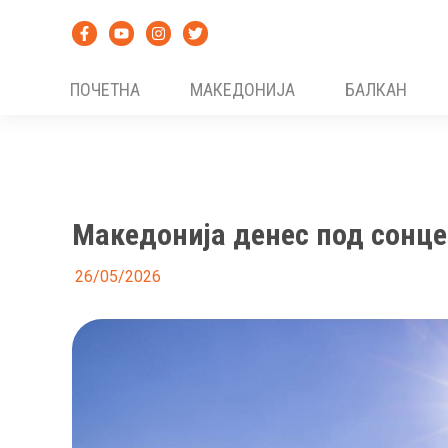
Skip
to
content
ПОЧЕТНА
МАКЕДОНИЈА
БАЛКАН
Македонија денес под сонце
26/05/2026