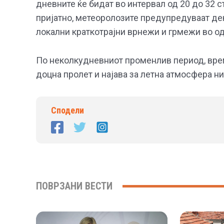
дневните ќе бидат во интервал од 20 до 32 
пријатно, метеоролозите предупредуваат дек
локални краткотрајни врнежи и грмежи во о
По неколкудневниот променлив период, врем
доцна пролет и најава за летна атмосфера ни
Сподели
ПОВРЗАНИ ВЕСТИ