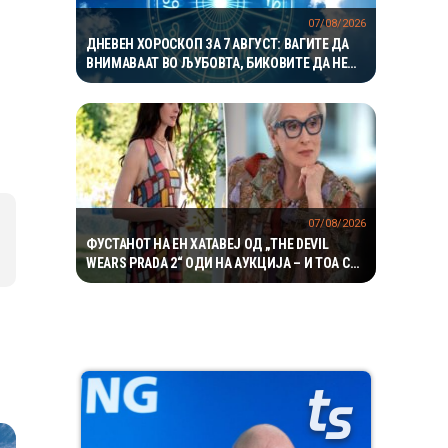
07/08/2026
ДНЕВЕН ХОРОСКОП ЗА 7 АВГУСТ: ВАГИТЕ ДА
ВНИМАВААТ ВО ЉУБОВТА, БИКОВИТЕ ДА НЕ
РИЗИКУВААТ НА РАБОТА
07/08/2026
ФУСТАНОТ НА ЕН ХАТАВЕЈ ОД „THE DEVIL
WEARS PRADA 2“ ОДИ НА АУКЦИЈА – И ТОА СО
ДАМКИТЕ ОД СНИМАЊЕТО