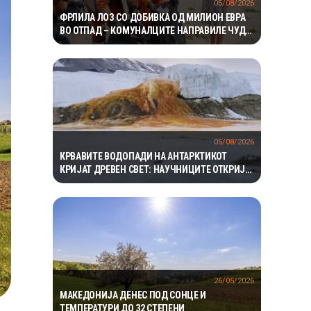
05/08/2026
ФРЛИЛА ЛОЗ СО ДОБИВКА ОД МИЛИОН ЕВРА
ВО ОТПАД – КОМУНАЛЦИТЕ НАПРАВИЛЕ ЧУДО
ЗА ДА ГО ПРОНАЈДАТ
05/08/2026
КРВАВИТЕ ВОДОПАДИ НА АНТАРКТИКОТ
КРИЈАТ ДРЕВЕН СВЕТ: НАУЧНИЦИТЕ ОТКРИЈА
ЕКОСИСТЕМ ИЗОЛИРАН ПОВЕЌЕ ОД 1,5
МИЛИОНИ ГОДИНИ
26/05/2026
МАКЕДОНИЈА ДЕНЕС ПОД СОНЦЕ И
ТЕМПЕРАТУРИ ДО 32 СТЕПЕНИ