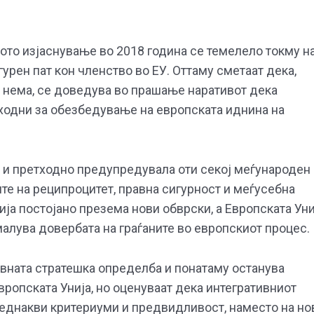
то изјаснување во 2018 година се темелело токму н
урен пат кон членство во ЕУ. Оттаму сметаат дека,
и нема, се доведува во прашање наративот дека
ходни за обезбедување на европската иднина на
а и претходно предупредувала оти секој меѓународен
те на реципроцитет, правна сигурност и меѓусебна
ија постојано презема нови обврски, а Европската Уни
малува довербата на граѓаните во европскиот процес.
вната стратешка определба и понатаму останува
ропската Унија, но оценуваат дека интегративниот
, еднакви критериуми и предвидливост, наместо на но