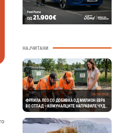
НАЈЧИТАНИ
05/08/2026
ФРЛИЛА ЛОЗ СО ДОБИВКА ОД МИЛИОН ЕВРА
ВО ОТПАД – КОМУНАЛЦИТЕ НАПРАВИЛЕ ЧУДО
ЗА ДА ГО ПРОНАЈДАТ
то