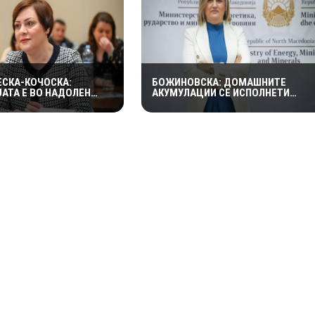
СКА-КОЧОСКА:
БОЖИНОВСКА: ДОМАШНИТЕ
АТА Е ВО НАДОЛЕН
АКУМУЛАЦИИ СЕ ИСПОЛНЕТИ
РОДОЛЖУВА НЕЈЗИНОТО
ОКОЛУ 70 ОТСТО,
АЊЕ
ЕЛЕКТРОЕНЕРГЕТСКИОТ СИСТЕМ
ОСТАНУВА СТАБИЛЕН