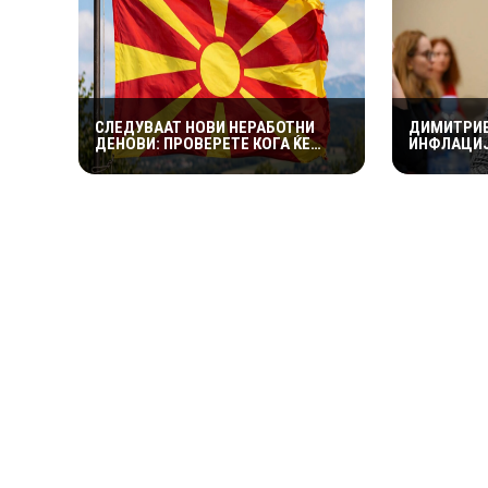
СЛЕДУВААТ НОВИ НЕРАБОТНИ
ДИМИТРИЕ
ДЕНОВИ: ПРОВЕРЕТЕ КОГА ЌЕ
ИНФЛАЦИЈ
ИМАМЕ ПРОДОЛЖЕНИ ВИКЕНДИ
ТРЕНД, П
НАМАЛУВ