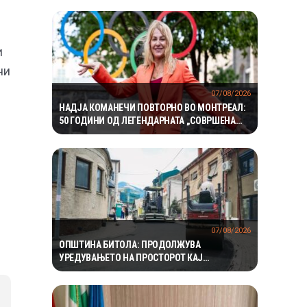
и
ни
07/08/2026
НАДЈА КОМАНЕЧИ ПОВТОРНО ВО МОНТРЕАЛ:
50 ГОДИНИ ОД ЛЕГЕНДАРНАТА „СОВРШЕНА
ДЕСЕТКА“
07/08/2026
ОПШТИНА БИТОЛА: ПРОДОЛЖУВА
УРЕДУВАЊЕТО НА ПРОСТОРОТ КАЈ
ЗДРАВСТВЕНИОТ ДОМ