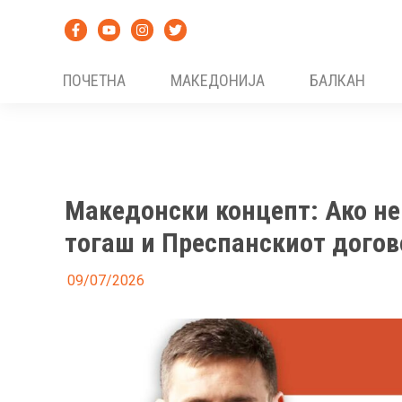
Skip
to
content
ПОЧЕТНА
МАКЕДОНИЈА
БАЛКАН
Македонски концепт: Ако не
тогаш и Преспанскиот догов
09/07/2026