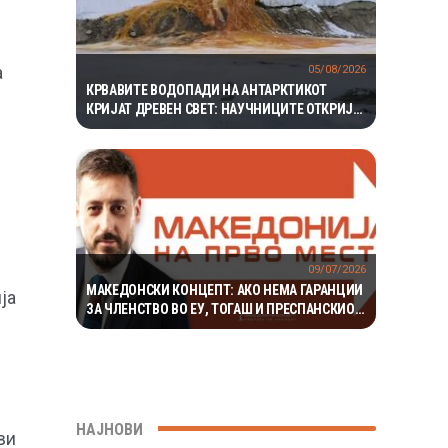
а
05/08/2026
КРВАВИТЕ ВОДОПАДИ НА АНТАРКТИКОТ
КРИЈАТ ДРЕВЕН СВЕТ: НАУЧНИЦИТЕ ОТКРИЈА
ЕКОСИСТЕМ ИЗОЛИРАН ПОВЕЌЕ ОД 1,5
МИЛИОНИ ГОДИНИ
09/07/2026
МАКЕДОНСКИ КОНЦЕПТ: АКО НЕМА ГАРАНЦИИ
ја
ЗА ЧЛЕНСТВО ВО ЕУ, ТОГАШ И ПРЕСПАНСКИОТ
ДОГОВОР БИЛ ПРИФАТЕН БЕЗ ГАРАНЦИЈА
НАЈНОВИ
ви