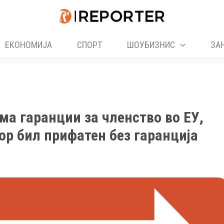
ЕКОНОМИЈА
СПОРТ
ШОУБИЗНИС
ЗА
ма гаранции за членство во ЕУ,
ор бил прифатен без гаранција