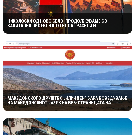
НИКОЛОСКИ ОД НОВО СЕЛО: ПРОДОЛЖУВАМЕ СО
КАПИТАЛНИ ПРОЕКТИ ШТО НОСАТ РАЗВОЈ И
ПОКВАЛИТЕТЕН ЖИВОТ ЗА ГРАЃАНИТЕ
МАКЕДОНСКОТО ДРУШТВО „ИЛИНДЕН“ БАРА ВОВЕДУВАЊЕ
НА МАКЕДОНСКИОТ ЈАЗИК НА ВЕБ-СТРАНИЦАТА НА
ОПШТИНА ПУСТЕЦ