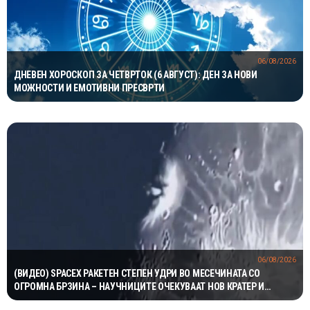
06/08/2026
ДНЕВЕН ХОРОСКОП ЗА ЧЕТВРТОК (6 АВГУСТ): ДЕН ЗА НОВИ
МОЖНОСТИ И ЕМОТИВНИ ПРЕСВРТИ
06/08/2026
(ВИДЕО) SPACEX РАКЕТЕН СТЕПЕН УДРИ ВО МЕСЕЧИНАТА СО
ОГРОМНА БРЗИНА – НАУЧНИЦИТЕ ОЧЕКУВААТ НОВ КРАТЕР И
ВАЖНИ СОЗНАНИЈА