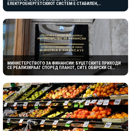
ЕЛЕКТРОЕНЕРГЕТСКИОТ СИСТЕМ Е СТАБИЛЕН,
МАКЕДОНИЈА ВНИМАТЕЛНО ЈА СЛЕДИ СОСТОЈБАТА ВО
ЕВРОПА
МИНИСТЕРСТВОТО ЗА ФИНАНСИИ: БУЏЕТСКИТЕ ПРИХОДИ
СЕ РЕАЛИЗИРААТ СПОРЕД ПЛАНОТ, СИТЕ ОБВРСКИ СЕ
СЕРВИСИРААТ НАВРЕМЕ