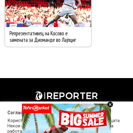
Согласност за колачиња (cookies)
Користиме колачиња за оптимизирање на страницата.
Некои од колачињата се од суштинско значење за
работата на страницата, а други помагаат да ја