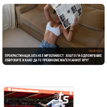
06/08/2026
ПРОКРАСТИНАЦИЈАТА НЕ Е МРЗЕЛИВОСТ: ЗОШТО ГИ ОДЛОЖУВАМЕ
ОБВРСКИТЕ И КАКО ДА ГО ПРЕКИНЕМЕ МАЃЕПСАНИОТ КРУГ