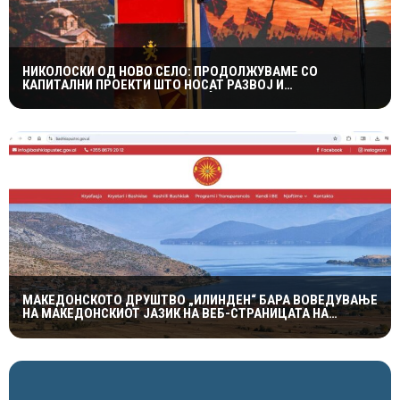
НИКОЛОСКИ ОД НОВО СЕЛО: ПРОДОЛЖУВАМЕ СО
КАПИТАЛНИ ПРОЕКТИ ШТО НОСАТ РАЗВОЈ И
ПОКВАЛИТЕТЕН ЖИВОТ ЗА ГРАЃАНИТЕ
МАКЕДОНСКОТО ДРУШТВО „ИЛИНДЕН“ БАРА ВОВЕДУВАЊЕ
НА МАКЕДОНСКИОТ ЈАЗИК НА ВЕБ-СТРАНИЦАТА НА
ОПШТИНА ПУСТЕЦ