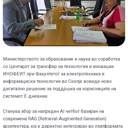
Министерството за образование и наука во соработка
со Центарот за трансфер на технологии и иновации
ИНОФЕИТ при Факултетот за електротехника и
информациски технологии во Скопје воведе ново
дигитално решение за поддршка на корисниците на
системот Е-дневник.
Станува збор за напреден AI четбот базиран на
современа RAG (Retrieval-Augmented Generation)
архитектура, кој е директно интегриран во платформата