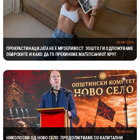
06/08/2026
ПРОКРАСТИНАЦИЈАТА НЕ Е МРЗЕЛИВОСТ: ЗОШТО ГИ ОДЛОЖУВАМЕ
ОБВРСКИТЕ И КАКО ДА ГО ПРЕКИНЕМЕ МАЃЕПСАНИОТ КРУГ
05/08/2026
НИКОЛОСКИ ОД НОВО СЕЛО: ПРОДОЛЖУВАМЕ СО КАПИТАЛНИ