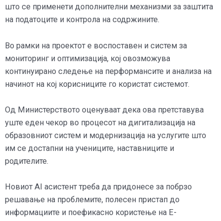
што се применети дополнителни механизми за заштита
на податоците и контрола на содржините.
Во рамки на проектот е воспоставен и систем за
мониторинг и оптимизација, кој овозможува
континуирано следење на перформансите и анализа на
начинот на кој корисниците го користат системот.
Од Министерството оценуваат дека ова претставува
уште еден чекор во процесот на дигитализација на
образовниот систем и модернизација на услугите што
им се достапни на учениците, наставниците и
родителите.
Новиот AI асистент треба да придонесе за побрзо
решавање на проблемите, полесен пристап до
информациите и поефикасно користење на Е-