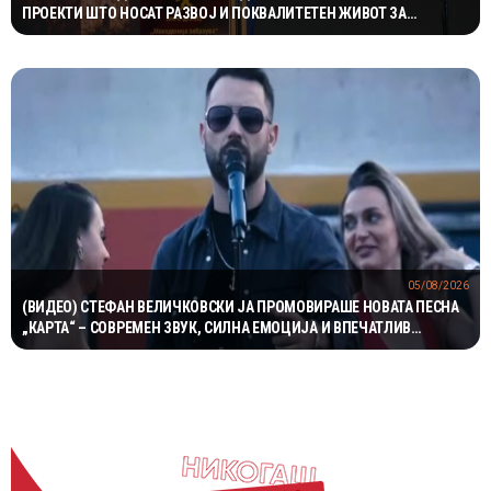
ПРОЕКТИ ШТО НОСАТ РАЗВОЈ И ПОКВАЛИТЕТЕН ЖИВОТ ЗА
ГРАЃАНИТЕ
05/08/2026
(ВИДЕО) СТЕФАН ВЕЛИЧКОВСКИ ЈА ПРОМОВИРАШЕ НОВАТА ПЕСНА
„КАРТА“ – СОВРЕМЕН ЗВУК, СИЛНА ЕМОЦИЈА И ВПЕЧАТЛИВ
ВИДЕОСПОТ