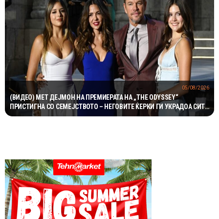
05/08/2026
(ВИДЕО) МЕТ ДЕЈМОН НА ПРЕМИЕРАТА НА „THE ODYSSEY“
ПРИСТИГНА СО СЕМЕЈСТВОТО – НЕГОВИТЕ ЌЕРКИ ГИ УКРАДОА СИТЕ
ПОГЛЕДИ