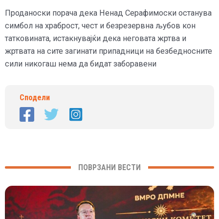
Проданоски порача дека Ненад Серафимоски останува
симбол на храброст, чест и безрезервна љубов кон
татковината, истакнувајќи дека неговата жртва и
жртвата на сите загинати припадници на безбедносните
сили никогаш нема да бидат заборавени
Сподели
ПОВРЗАНИ ВЕСТИ