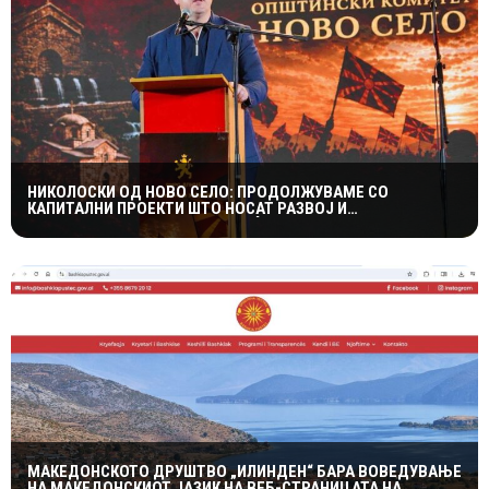
НИКОЛОСКИ ОД НОВО СЕЛО: ПРОДОЛЖУВАМЕ СО
КАПИТАЛНИ ПРОЕКТИ ШТО НОСАТ РАЗВОЈ И
ПОКВАЛИТЕТЕН ЖИВОТ ЗА ГРАЃАНИТЕ
МАКЕДОНСКОТО ДРУШТВО „ИЛИНДЕН“ БАРА ВОВЕДУВАЊЕ
НА МАКЕДОНСКИОТ ЈАЗИК НА ВЕБ-СТРАНИЦАТА НА