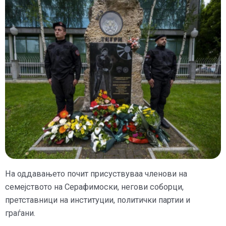
На оддавањето почит присуствуваа членови на
семејството на Серафимоски, негови соборци,
претставници на институции, политички партии и
граѓани.