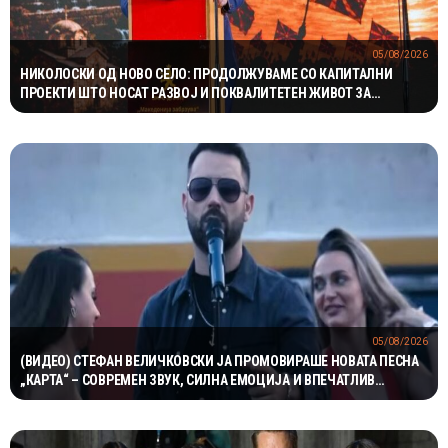
05/08/2026
НИКОЛОСКИ ОД НОВО СЕЛО: ПРОДОЛЖУВАМЕ СО КАПИТАЛНИ
ПРОЕКТИ ШТО НОСАТ РАЗВОЈ И ПОКВАЛИТЕТЕН ЖИВОТ ЗА
ГРАЃАНИТЕ
05/08/2026
(ВИДЕО) СТЕФАН ВЕЛИЧКОВСКИ ЈА ПРОМОВИРАШЕ НОВАТА ПЕСНА
„КАРТА“ – СОВРЕМЕН ЗВУК, СИЛНА ЕМОЦИЈА И ВПЕЧАТЛИВ
ВИДЕОСПОТ