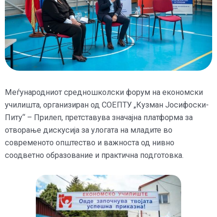
Меѓународниот средношколски форум на економски
училишта, организиран од СОЕПТУ „Кузман Јосифоски-
Питу“ – Прилеп, претставува значајна платформа за
отворање дискусија за улогата на младите во
современото општество и важноста од нивно
соодветно образование и практична подготовка.