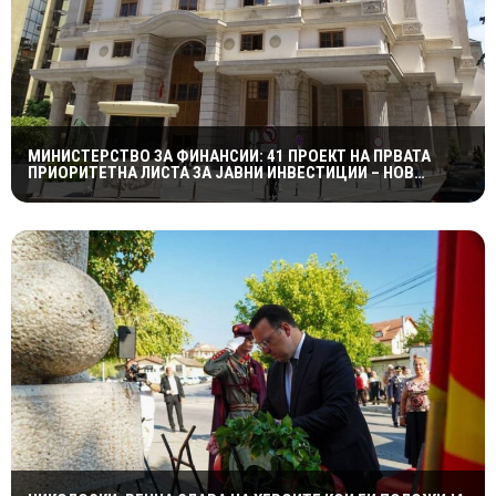
МИНИСТЕРСТВО ЗА ФИНАНСИИ: 41 ПРОЕКТ НА ПРВАТА
ПРИОРИТЕТНА ЛИСТА ЗА ЈАВНИ ИНВЕСТИЦИИ – НОВ
ПРИСТАП ВО ПЛАНИРАЊЕТО НА КАПИТАЛНИТЕ ПРОЕКТИ