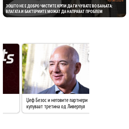
10/08/2026
ЗОШТО НЕ Е ДОБРО ЧИСТИТЕ КРПИ ДА ГИ ЧУВАТЕ ВО БАЊАТА:
ВЛАГАТА И БАКТЕРИИТЕ МОЖАТ ДА НАПРАВАТ ПРОБЛЕМ