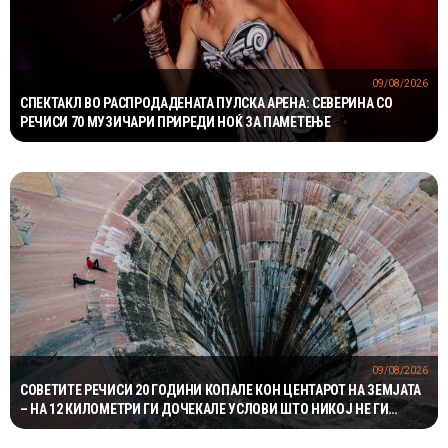
09/08/2026
СПЕКТАКЛ ВО РАСПРОДАДЕНАТА ПУЛСКА АРЕНА: СЕВЕРИНА СО
РЕЧИСИ 70 МУЗИЧАРИ ПРИРЕДИ НОЌ ЗА ПАМЕТЕЊЕ
09/08/2026
СОВЕТИТЕ РЕЧИСИ 20 ГОДИНИ КОПАЛЕ КОН ЦЕНТАРОТ НА ЗЕМЈАТА
– НА 12 КИЛОМЕТРИ ГИ ДОЧЕКАЛЕ УСЛОВИ ШТО НИКОЈ НЕ ГИ
ОЧЕКУВАЛ