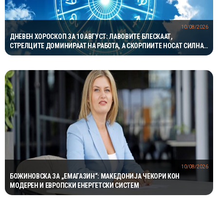
10/08/2026
ДНЕВЕН ХОРОСКОП ЗА 10 АВГУСТ: ЛАВОВИТЕ БЛЕСКААТ,
СТРЕЛЦИТЕ ДОМИНИРААТ НА РАБОТА, А СКОРПИИТЕ НОСАТ СИЛНА
ЉУБОВНА ЕНЕРГИЈА
10/08/2026
БОЖИНОВСКА ЗА „ЕМАГАЗИН“: МАКЕДОНИЈА ЧЕКОРИ КОН
МОДЕРЕН И ЕВРОПСКИ ЕНЕРГЕТСКИ СИСТЕМ