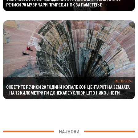
РЕЧИСИ 70 МУЗИЧАРИ ПРИРЕДИ НОЌ ЗА ПАМЕТЕЊЕ
09/08/2026
СОВЕТИТЕ РЕЧИСИ 20 ГОДИНИ КОПАЛЕ КОН ЦЕНТАРОТ НА ЗЕМЈАТА
– НА 12 КИЛОМЕТРИ ГИ ДОЧЕКАЛЕ УСЛОВИ ШТО НИКОЈ НЕ ГИ
ОЧЕКУВАЛ
НАЈНОВИ