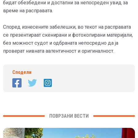
бидат обезбедени и достапни за непосреден увид за
време на расправата.
Според изнесените забелешки, во текот на расправата
се презентираат скенирани и фотокопирани материјали,
без можност судот и одбраната непосредно да ја
проверат нивната автентичност и оригиналност.
Сподели
ПОВРЗАНИ ВЕСТИ