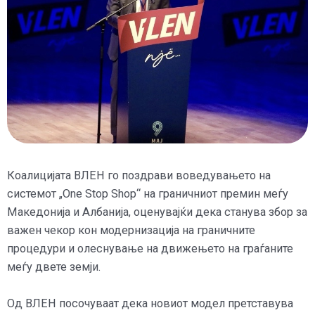
Коалицијата ВЛЕН го поздрави воведувањето на
системот „One Stop Shop“ на граничниот премин меѓу
Македонија и Албанија, оценувајќи дека станува збор за
важен чекор кон модернизација на граничните
процедури и олеснување на движењето на граѓаните
меѓу двете земји.
Од ВЛЕН посочуваат дека новиот модел претставува