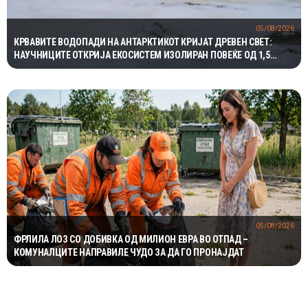
05/08/2026
КРВАВИТЕ ВОДОПАДИ НА АНТАРКТИКОТ КРИЈАТ ДРЕВЕН СВЕТ:
НАУЧНИЦИТЕ ОТКРИЈА ЕКОСИСТЕМ ИЗОЛИРАН ПОВЕЌЕ ОД 1,5
МИЛИОНИ ГОДИНИ
05/08/2026
ФРЛИЛА ЛОЗ СО ДОБИВКА ОД МИЛИОН ЕВРА ВО ОТПАД –
КОМУНАЛЦИТЕ НАПРАВИЛЕ ЧУДО ЗА ДА ГО ПРОНАЈДАТ