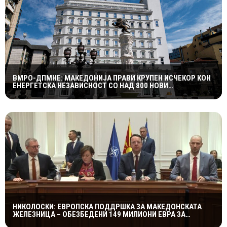
ВМРО-ДПМНЕ: МАКЕДОНИЈА ПРАВИ КРУПЕН ИСЧЕКОР КОН
ЕНЕРГЕТСКА НЕЗАВИСНОСТ СО НАД 800 НОВИ
ИНИЦИЈАТИВИ ЗА ПРОЕКТИ ВО ОБНОВЛИВИ ИЗВОРИ НА
ЕНЕРГИЈА
НИКОЛОСКИ: ЕВРОПСКА ПОДДРШКА ЗА МАКЕДОНСКАТА
ЖЕЛЕЗНИЦА – ОБЕЗБЕДЕНИ 149 МИЛИОНИ ЕВРА ЗА
ПРУГАТА КОН БУГАРИЈА