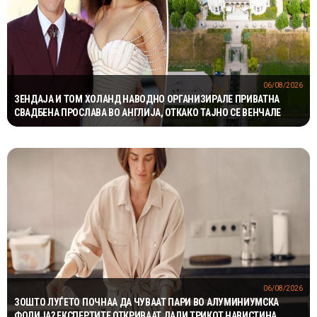
06/08/2026
ЗЕНДАЈА И ТОМ ХОЛАНД НАВОДНО ОРГАНИЗИРАЛЕ ПРИВАТНА
СВАДБЕНА ПРОСЛАВА ВО АНГЛИЈА, ОТКАКО ТАЈНО СЕ ВЕНЧАЛЕ
06/08/2026
ЗОШТО ЛУЃЕТО ПОЧНАА ДА ЧУВААТ ПАРИ ВО АЛУМИНИУМСКА
ФОЛИЈА? ЕКСПЕРТИТЕ ОТКРИВААТ ДАЛИ ТРИКОТ НАВИСТИНА