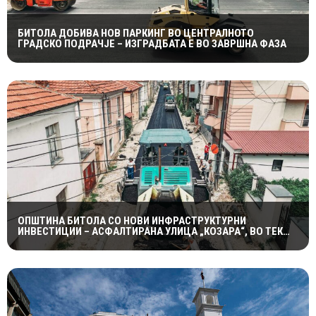
БИТОЛА ДОБИВА НОВ ПАРКИНГ ВО ЦЕНТРАЛНОТО
ГРАДСКО ПОДРАЧЈЕ – ИЗГРАДБАТА Е ВО ЗАВРШНА ФАЗА
ОПШТИНА БИТОЛА СО НОВИ ИНФРАСТРУКТУРНИ
ИНВЕСТИЦИИ – АСФАЛТИРАНА УЛИЦА „КОЗАРА“, ВО ТЕК
РЕКОНСТРУКЦИЈАТА КАЈ ЗДРАВСТВЕНИОТ ДОМ