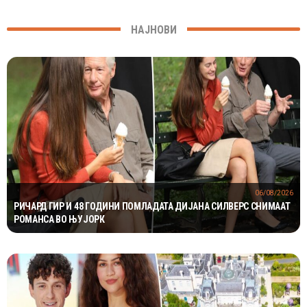
НАЈНОВИ
06/08/2026
РИЧАРД ГИР И 48 ГОДИНИ ПОМЛАДАТА ДИЈАНА СИЛВЕРС СНИМААТ
РОМАНСА ВО ЊУЈОРК