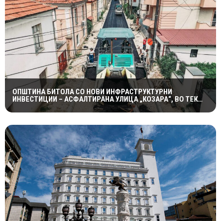
ОПШТИНА БИТОЛА СО НОВИ ИНФРАСТРУКТУРНИ
ИНВЕСТИЦИИ – АСФАЛТИРАНА УЛИЦА „КОЗАРА“, ВО ТЕК
РЕКОНСТРУКЦИЈАТА КАЈ ЗДРАВСТВЕНИОТ ДОМ