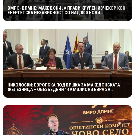
ВМРО-ДПМНЕ: МАКЕДОНИЈА ПРАВИ КРУПЕН ИСЧЕКОР КОН
ЕНЕРГЕТСКА НЕЗАВИСНОСТ СО НАД 800 НОВИ
ИНИЦИЈАТИВИ ЗА ПРОЕКТИ ВО ОБНОВЛИВИ ИЗВОРИ НА
ЕНЕРГИЈА
НИКОЛОСКИ: ЕВРОПСКА ПОДДРШКА ЗА МАКЕДОНСКАТА
ЖЕЛЕЗНИЦА – ОБЕЗБЕДЕНИ 149 МИЛИОНИ ЕВРА ЗА
ПРУГАТА КОН БУГАРИЈА