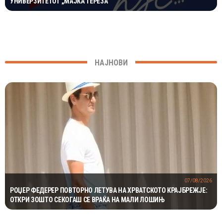
УНИВЕРЗИТЕТОТ „МАЈКА ТЕРЕЗА“
НАЈНОВИ
07/08/2026
РОЏЕР ФЕДЕРЕР ПОВТОРНО ЛЕТУВА НА ХРВАТСКОТО КРАЈБРЕЖЈЕ:
ОТКРИ ЗОШТО СЕКОГАШ СЕ ВРАЌА НА МАЛИ ЛОШИЊ