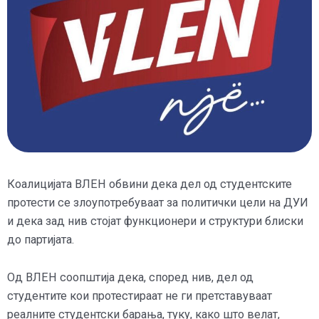
Коалицијата ВЛЕН обвини дека дел од студентските
протести се злоупотребуваат за политички цели на ДУИ
и дека зад нив стојат функционери и структури блиски
до партијата.
Од ВЛЕН соопштија дека, според нив, дел од
студентите кои протестираат не ги претставуваат
реалните студентски барања, туку, како што велат,