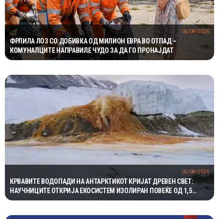
05/08/2026
ФРЛИЛА ЛОЗ СО ДОБИВКА ОД МИЛИОН ЕВРА ВО ОТПАД –
КОМУНАЛЦИТЕ НАПРАВИЛЕ ЧУДО ЗА ДА ГО ПРОНАЈДАТ
05/08/2026
КРВАВИТЕ ВОДОПАДИ НА АНТАРКТИКОТ КРИЈАТ ДРЕВЕН СВЕТ:
НАУЧНИЦИТЕ ОТКРИЈА ЕКОСИСТЕМ ИЗОЛИРАН ПОВЕЌЕ ОД 1,5
МИЛИОНИ ГОДИНИ