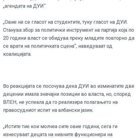
„агендата на ДУИ“.
„Овие не се гласот на студентите, туку гласот на ДУИ.
Станува збор за политички инструмент на партија која по
20 години власт се обидува преку младите повторно да
се врати на политичката сцена“, наведуваат од
коалицијата.
Во реакцијата се посочува дека ДУИ во изминатите две
децении имала значајни позиции во власта, но, според
ВЛЕН, не успеала да го реализира полагањето на
правосудниот испит на албански јазик.
„Истите тие кои молчеа сите овие години, сега ги
изнесуваат децата на нивните функционери на