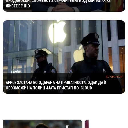
ПРОДАНОСКИ: СПОМЕНОТ ЗА БРАНИТЕЛИТЕ ОД КАРПАЛАК ЌЕ
ЖИВЕЕ ВЕЧНО
07/08/2026
APPLE ЗАСТАНА ВО ОДБРАНА НА ПРИВАТНОСТА: ОДБИ ДА Ѝ
ОВОЗМОЖИ НА ПОЛИЦИЈАТА ПРИСТАП ДО ICLOUD