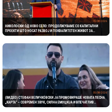
05/08/2026
НИКОЛОСКИ ОД НОВО СЕЛО: ПРОДОЛЖУВАМЕ СО КАПИТАЛНИ
ПРОЕКТИ ШТО НОСАТ РАЗВОЈ И ПОКВАЛИТЕТЕН ЖИВОТ ЗА
ГРАЃАНИТЕ
05/08/2026
(ВИДЕО) СТЕФАН ВЕЛИЧКОВСКИ ЈА ПРОМОВИРАШЕ НОВАТА ПЕСНА
„КАРТА“ – СОВРЕМЕН ЗВУК, СИЛНА ЕМОЦИЈА И ВПЕЧАТЛИВ
ВИДЕОСПОТ