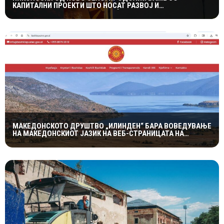
КАПИТАЛНИ ПРОЕКТИ ШТО НОСАТ РАЗВОЈ И
ПОКВАЛИТЕТЕН ЖИВОТ ЗА ГРАЃАНИТЕ
МАКЕДОНСКОТО ДРУШТВО „ИЛИНДЕН“ БАРА ВОВЕДУВАЊЕ
НА МАКЕДОНСКИОТ ЈАЗИК НА ВЕБ-СТРАНИЦАТА НА
ОПШТИНА ПУСТЕЦ