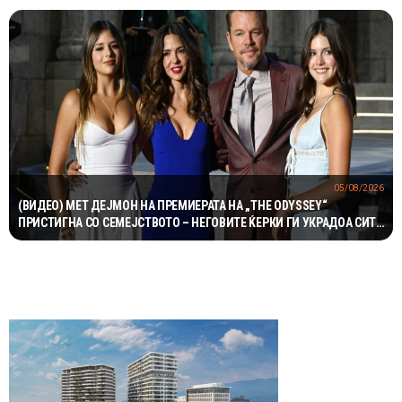
05/08/2026
(ВИДЕО) МЕТ ДЕЈМОН НА ПРЕМИЕРАТА НА „THE ODYSSEY“
ПРИСТИГНА СО СЕМЕЈСТВОТО – НЕГОВИТЕ ЌЕРКИ ГИ УКРАДОА СИТЕ
ПОГЛЕДИ