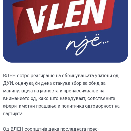
ВЛЕН остро реагираше на обвинувањата упатени од
ДУИ, оценувајќи дека станува збор за обид за
манипулација на јавноста и пренасочување на
вниманието од, како што наведуваат, сопствените
афери, имотни прашања и политичка одговорност на
партијата.
Од ВЛЕН соопштија дека последната прес-