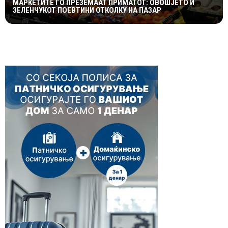
МАРКЕТИТЕ ГО ПРЕЗЕМААТ ПРИМАТОТ: ОВОШЈЕТО И
ЗЕЛЕНЧУКОТ ПОЕВТИНИ ОТКОЛКУ НА ПАЗАР