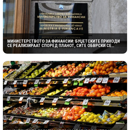
МИНИСТЕРСТВОТО ЗА ФИНАНСИИ: БУЏЕТСКИТЕ ПРИХОДИ
СЕ РЕАЛИЗИРААТ СПОРЕД ПЛАНОТ, СИТЕ ОБВРСКИ СЕ
СЕРВИСИРААТ НАВРЕМЕ