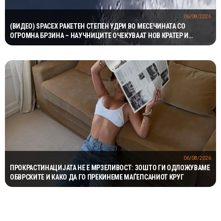
06/08/2026
(ВИДЕО) SPACEX РАКЕТЕН СТЕПЕН УДРИ ВО МЕСЕЧИНАТА СО
ОГРОМНА БРЗИНА – НАУЧНИЦИТЕ ОЧЕКУВААТ НОВ КРАТЕР И
ВАЖНИ СОЗНАНИЈА
06/08/2026
ПРОКРАСТИНАЦИЈАТА НЕ Е МРЗЕЛИВОСТ: ЗОШТО ГИ ОДЛОЖУВАМЕ
ОБВРСКИТЕ И КАКО ДА ГО ПРЕКИНЕМЕ МАЃЕПСАНИОТ КРУГ