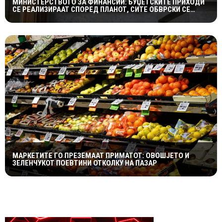
МИНИСТЕРСТВОТО ЗА ФИНАНСИИ: БУЏЕТСКИТЕ ПРИХОДИ
СЕ РЕАЛИЗИРААТ СПОРЕД ПЛАНОТ, СИТЕ ОБВРСКИ СЕ
СЕРВИСИРААТ НАВРЕМЕ
МАРКЕТИТЕ ГО ПРЕЗЕМААТ ПРИМАТОТ: ОВОШЈЕТО И
ЗЕЛЕНЧУКОТ ПОЕВТИНИ ОТКОЛКУ НА ПАЗАР