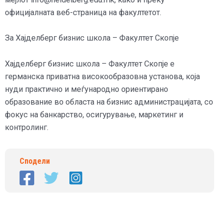
официјалната веб-страница на факултетот.
За Хајделберг бизнис школа – Факултет Скопје
Хајделберг бизнис школа – Факултет Скопје е
германска приватна високообразовна установа, која
нуди практично и меѓународно ориентирано
образование во областа на бизнис администрацијата, со
фокус на банкарство, осигурување, маркетинг и
контролинг.
Сподели