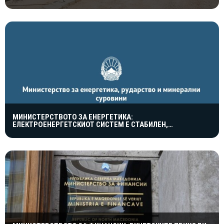
ПОРАНЕШНАТА КАСАРНА
МИНИСТЕРСТВОТО ЗА ЕНЕРГЕТИКА:
ЕЛЕКТРОЕНЕРГЕТСКИОТ СИСТЕМ Е СТАБИЛЕН,
МАКЕДОНИЈА ВНИМАТЕЛНО ЈА СЛЕДИ СОСТОЈБАТА ВО
ЕВРОПА