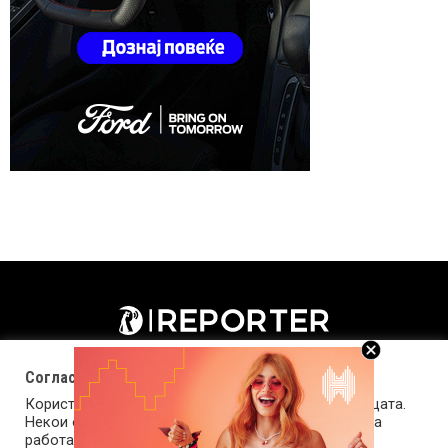
Согласност за колачиња (cookies)
Користиме колачиња за оптимизирање на страницата.
Некои од колачињата се од суштинско значење за
работата на страницата, а други помагаат да ја